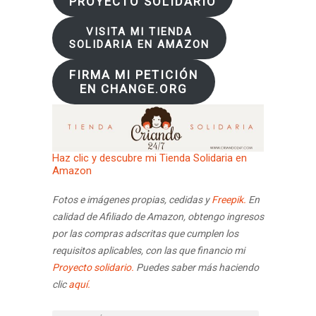
PROYECTO SOLIDARIO
VISITA MI TIENDA
SOLIDARIA EN AMAZON
FIRMA MI PETICIÓN
EN CHANGE.ORG
Haz clic y descubre mi Tienda Solidaria en
Amazon
Fotos e imágenes propias, cedidas y
Freepik.
En
calidad de Afiliado de Amazon, obtengo ingresos
por las compras adscritas que cumplen los
requisitos aplicables, con las que financio mi
Proyecto solidario.
Puedes saber más haciendo
clic
aquí.