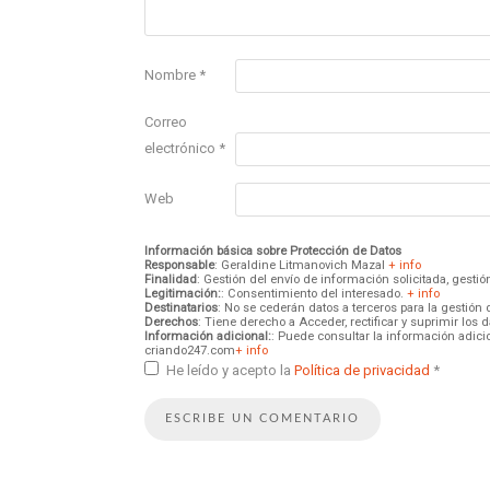
Nombre
*
Correo
electrónico
*
Web
Información básica sobre Protección de Datos
Responsable
: Geraldine Litmanovich Mazal
+ info
Finalidad
: Gestión del envío de información solicitada, gest
Legitimación:
: Consentimiento del interesado.
+ info
Destinatarios
: No se cederán datos a terceros para la gestión 
Derechos
: Tiene derecho a Acceder, rectificar y suprimir los
Información adicional:
: Puede consultar la información adici
criando247.com
+ info
He leído y acepto la
Política de privacidad
*