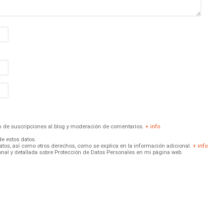
ión de suscripciones al blog y moderación de comentarios.
+ info
de estos datos.
 datos, así como otros derechos, como se explica en la información adicional.
+ info
onal y detallada sobre Protección de Datos Personales en mi página web