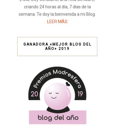
criando 24 horas al día, 7 días de la
semana. Te doy la bienvenida a mi Blog.
LEER MÁS
GANADORA «MEJOR BLOG DEL
AÑO» 2019