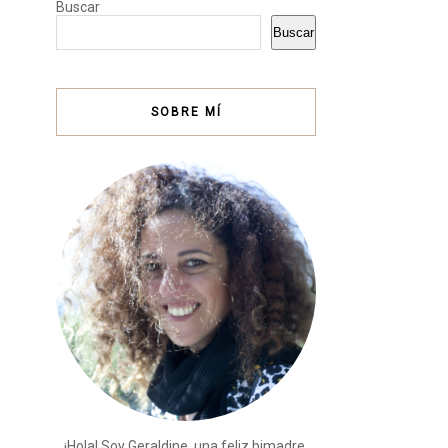
Buscar
Buscar
SOBRE MÍ
¡Hola! Soy Geraldine, una feliz bimadre,