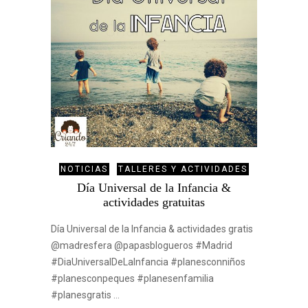
NOTICIAS
TALLERES Y ACTIVIDADES
Día Universal de la Infancia &
actividades gratuitas
Día Universal de la Infancia & actividades gratis
@madresfera @papasblogueros #Madrid
#DiaUniversalDeLaInfancia #planesconniños
#planesconpeques #planesenfamilia
#planesgratis …