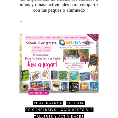
niños y niñas: actividades para compartir
con tus peques o alumnado
…
#HOYJUGAMOS
NOTICIAS
OCIO INCLUSIVO , OCIO ACCESIBLE
TALLERES Y ACTIVIDADES