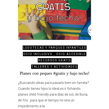
LUDOTECAS Y PARQUES INFANTILES
OCIO INCLUSIVO , OCIO ACCESIBLE
RECURSOS GRATIS
TALLERES Y ACTIVIDADES
Planes con peques #gratis y bajo techo!
¿Buscando ideas para pasarlo bien en familia?
Cuando tienes hijos lo ideal es ir fichando
planes child-friendly para días de sol, de lluvia,
de frío…para que el tiempo no sea un
impedimento a la…