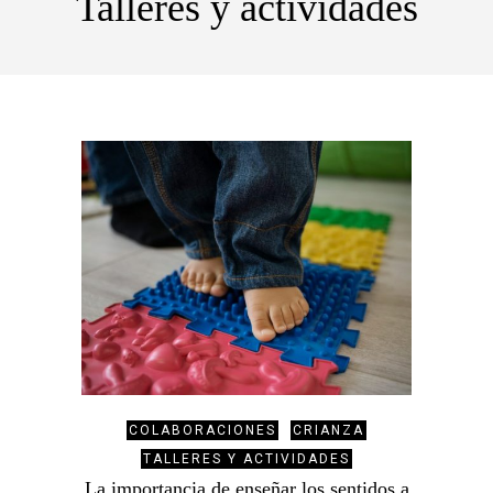
Talleres y actividades
COLABORACIONES
CRIANZA
TALLERES Y ACTIVIDADES
La importancia de enseñar los sentidos a