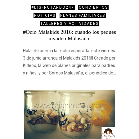
#DISFRUTANDO247
CONCIERTOS
NOTICIAS
PLANES FAMILIARES
TALLERES Y ACTIVIDADES
#Ocio Malakids 2016: cuando los peques
invaden Malasaña!
Hola! Se acerca la fecha esperada: este viernes
3 de junio arranca el Malakids 2016!! Creado por
Kideoo, la web de planes originales para padres
y niños, y por Somos Malasaña, el periódico de…