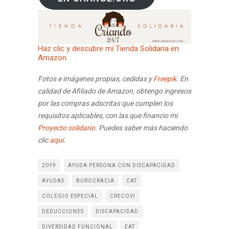
Haz clic y descubre mi Tienda Solidaria en
Amazon
Fotos e imágenes propias, cedidas y
Freepik.
En
calidad de Afiliado de Amazon, obtengo ingresos
por las compras adscritas que cumplen los
requisitos aplicables, con las que financio mi
Proyecto solidario.
Puedes saber más haciendo
clic
aquí.
2019
AYUDA PERSONA CON DISCAPACIDAD
AYUDAS
BUROCRACIA
CAT
COLEGIO ESPECIAL
CRECOVI
DEDUCCIONES
DISCAPACIDAD
DIVERSIDAD FUNCIONAL
EAT