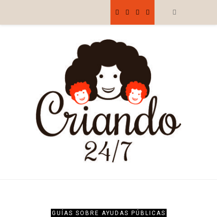
GUÍAS SOBRE AYUDAS PÚBLICAS