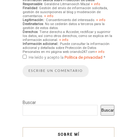
Información básica sobre Protección de Datos
Responsable
: Geraldine Litmanovich Mazal
+ info
Finalidad
: Gestión del envío de información solicitada,
gestión de suscripciones al blog y moderación de
comentarios.
+ info
Legitimación:
: Consentimiento del interesado.
+ info
Destinatarios
: No se cederán datos a terceros para la
gestión de estos datos.
Derechos
: Tiene derecho a Acceder, rectificar y suprimir
los datos, así como otros derechos, como se explica en la
información adicional.
+ info
Información adicional:
: Puede consultar la información
adicional y detallada sobre Protección de Datos
Personales en mi página web criando247.com
+ info
He leído y acepto la
Política de privacidad
*
Buscar
Buscar
SOBRE MÍ