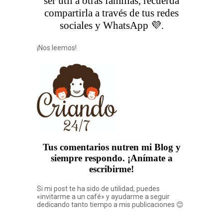
ser útil a otras familias, recuerda
compartirla a través de tus redes
sociales y WhatsApp 💜.
¡Nos leemos!
Tus comentarios nutren mi Blog y
siempre respondo. ¡Anímate a
escribirme!
Si mi post te ha sido de utilidad, puedes
«invitarme a un café» y ayudarme a seguir
dedicando tanto tiempo a mis publicaciones 😊