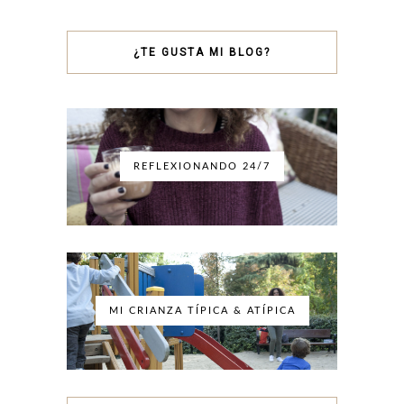
¿TE GUSTA MI BLOG?
REFLEXIONANDO 24/7
MI CRIANZA TÍPICA & ATÍPICA