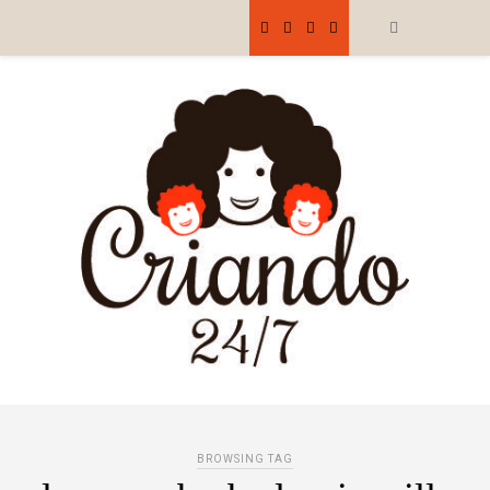
BROWSING TAG