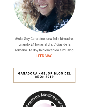
¡Hola! Soy Geraldine, una feliz bimadre,
criando 24 horas al día, 7 días de la
semana. Te doy la bienvenida a mi Blog.
LEER MÁS
GANADORA «MEJOR BLOG DEL
AÑO» 2019