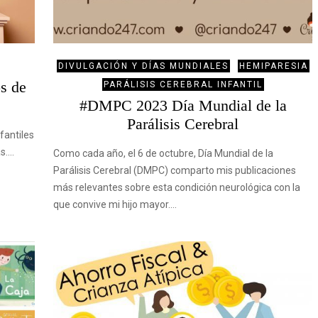
DIVULGACIÓN Y DÍAS MUNDIALES
HEMIPARESIA
os de
PARÁLISIS CEREBRAL INFANTIL
#DMPC 2023 Día Mundial de la
Parálisis Cerebral
fantiles
ás.…
Como cada año, el 6 de octubre, Día Mundial de la
Parálisis Cerebral (DMPC) comparto mis publicaciones
más relevantes sobre esta condición neurológica con la
que convive mi hijo mayor.…