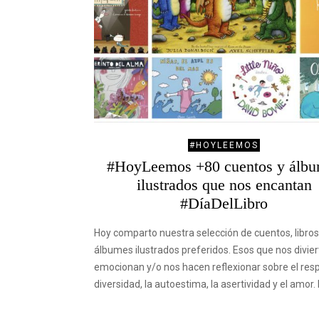
#HOYLEEMOS
#HoyLeemos +80 cuentos y álb
ilustrados que nos encantan
#DíaDelLibro
Hoy comparto nuestra selección de cuentos, libros
álbumes ilustrados preferidos. Esos que nos divier
emocionan y/o nos hacen reflexionar sobre el resp
diversidad, la autoestima, la asertividad y el amor.