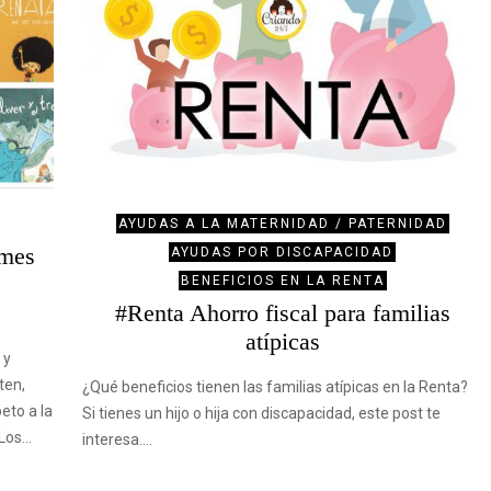
AYUDAS A LA MATERNIDAD / PATERNIDAD
umes
AYUDAS POR DISCAPACIDAD
BENEFICIOS EN LA RENTA
#Renta Ahorro fiscal para familias
atípicas
 y
ten,
¿Qué beneficios tienen las familias atípicas en la Renta?
eto a la
Si tienes un hijo o hija con discapacidad, este post te
 Los…
interesa.…