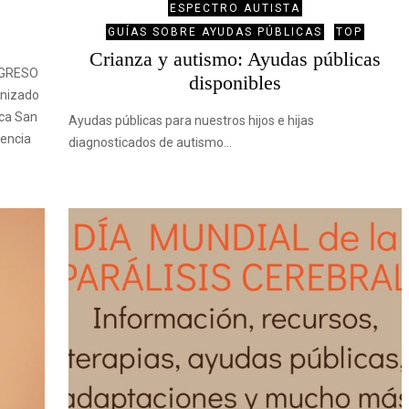
ESPECTRO AUTISTA
GUÍAS SOBRE AYUDAS PÚBLICAS
TOP
Crianza y autismo: Ayudas públicas
ONGRESO
disponibles
nizado
ica San
Ayudas públicas para nuestros hijos e hijas
nencia
diagnosticados de autismo…