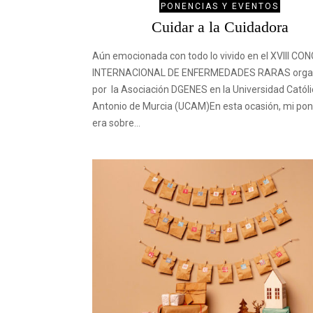
PONENCIAS Y EVENTOS
Cuidar a la Cuidadora
Aún emocionada con todo lo vivido en el XVIII C
INTERNACIONAL DE ENFERMEDADES RARAS orga
por la Asociación DGENES en la Universidad Catól
Antonio de Murcia (UCAM)En esta ocasión, mi po
era sobre…