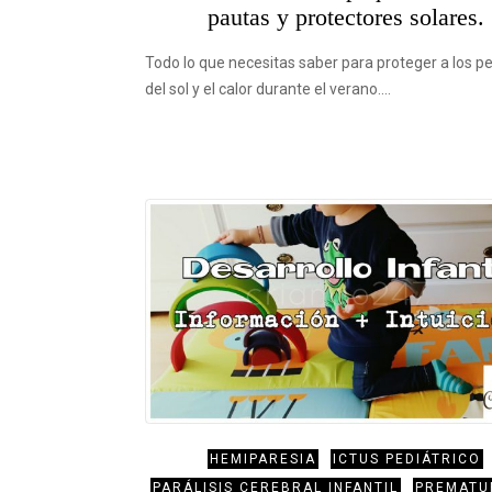
pautas y protectores solares.
Todo lo que necesitas saber para proteger a los p
del sol y el calor durante el verano.…
HEMIPARESIA
ICTUS PEDIÁTRICO
PARÁLISIS CEREBRAL INFANTIL
PREMATU