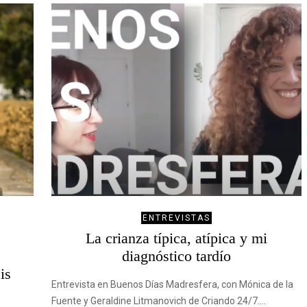
ENTREVISTAS
La crianza típica, atípica y mi
diagnóstico tardío
is
Entrevista en Buenos Días Madresfera, con Mónica de la
Fuente y Geraldine Litmanovich de Criando 24/7.…