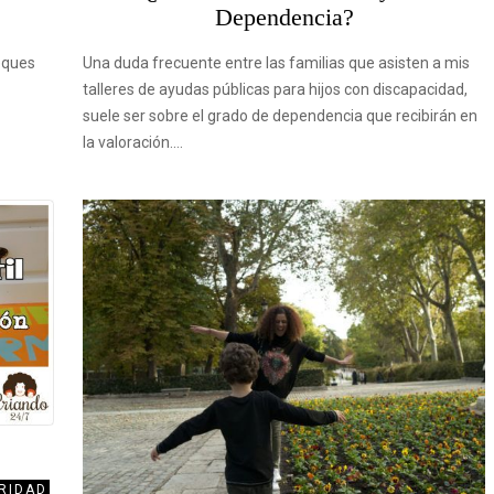
Dependencia?
eques
Una duda frecuente entre las familias que asisten a mis
talleres de ayudas públicas para hijos con discapacidad,
suele ser sobre el grado de dependencia que recibirán en
la valoración.…
RIDAD