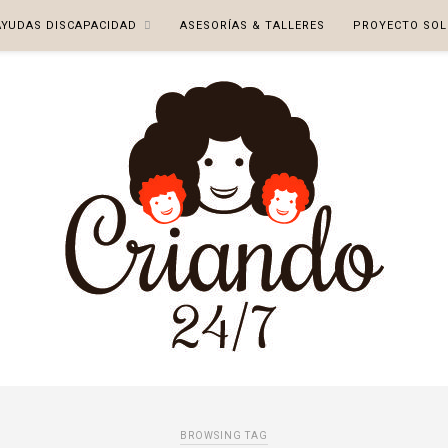
AYUDAS DISCAPACIDAD
ASESORÍAS & TALLERES
PROYECTO SOL
BROWSING TAG