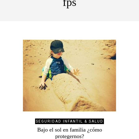
fps
SEGURIDAD INFANTIL & SALUD
Bajo el sol en familia ¿cómo
protegernos?