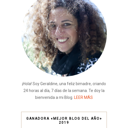
¡Hola! Soy Geraldine, una feliz bimadre, criando
24 horas al día, 7 días de la semana. Te doy la
bienvenida a mi Blog.
LEER MÁS
GANADORA «MEJOR BLOG DEL AÑO»
2019