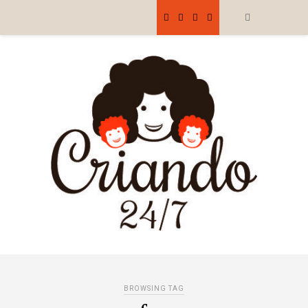
BROWSING TAG