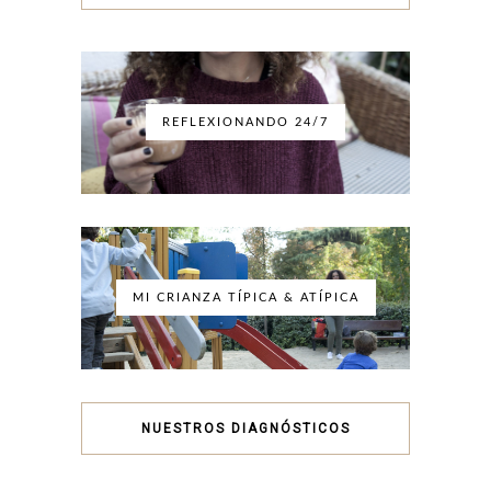
REFLEXIONANDO 24/7
MI CRIANZA TÍPICA & ATÍPICA
NUESTROS DIAGNÓSTICOS