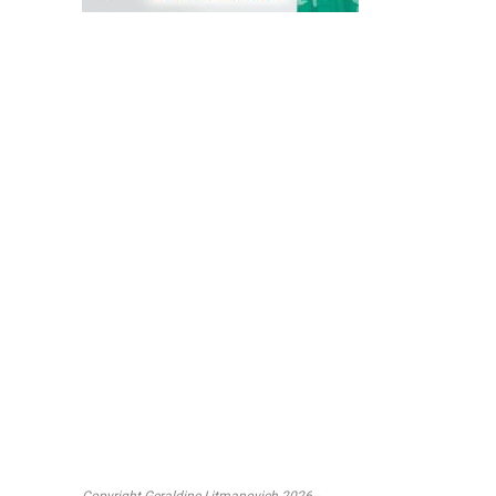
Copyright Geraldine Litmanovich 2026 -