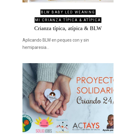
BLW BABY LED WEANING
MI CRIANZA TÍPICA & ATÍPICA
Crianza típica, atípica & BLW
Aplicando BLW en peques con y sin
hemiparesia…