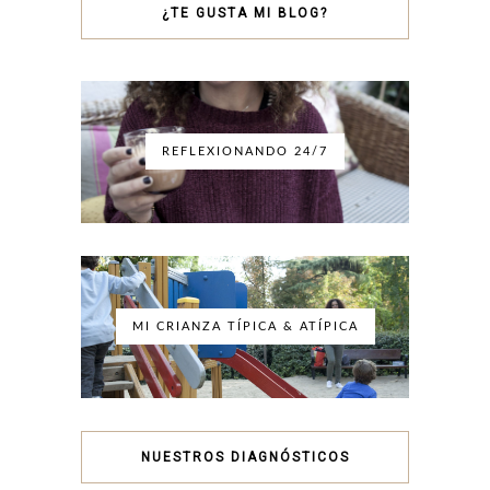
¿TE GUSTA MI BLOG?
REFLEXIONANDO 24/7
MI CRIANZA TÍPICA & ATÍPICA
NUESTROS DIAGNÓSTICOS