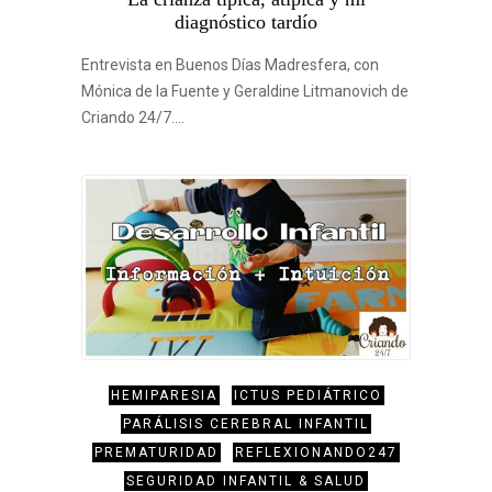
diagnóstico tardío
Entrevista en Buenos Días Madresfera, con
Mónica de la Fuente y Geraldine Litmanovich de
Criando 24/7.…
HEMIPARESIA
ICTUS PEDIÁTRICO
PARÁLISIS CEREBRAL INFANTIL
PREMATURIDAD
REFLEXIONANDO247
SEGURIDAD INFANTIL & SALUD