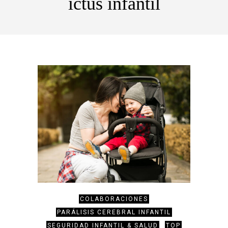
ictus infantil
COLABORACIONES
PARÁLISIS CEREBRAL INFANTIL
SEGURIDAD INFANTIL & SALUD
TOP