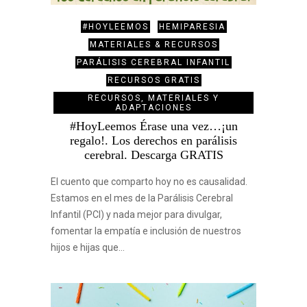
#HOYLEEMOS
HEMIPARESIA
MATERIALES & RECURSOS
PARÁLISIS CEREBRAL INFANTIL
RECURSOS GRATIS
RECURSOS, MATERIALES Y
ADAPTACIONES
#HoyLeemos Érase una vez…¡un
regalo!. Los derechos en parálisis
cerebral. Descarga GRATIS
El cuento que comparto hoy no es causalidad.
Estamos en el mes de la Parálisis Cerebral
Infantil (PCI) y nada mejor para divulgar,
fomentar la empatía e inclusión de nuestros
hijos e hijas que…