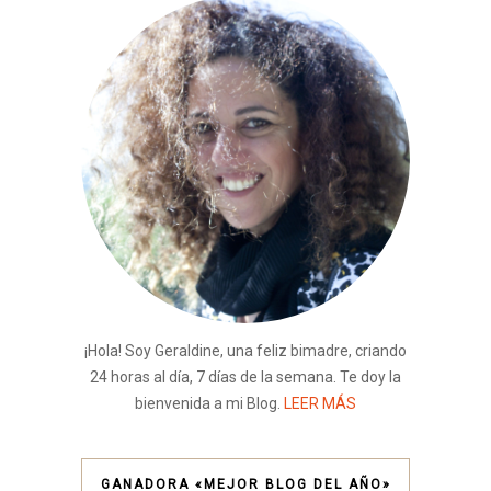
¡Hola! Soy Geraldine, una feliz bimadre, criando
24 horas al día, 7 días de la semana. Te doy la
bienvenida a mi Blog.
LEER MÁS
GANADORA «MEJOR BLOG DEL AÑO»