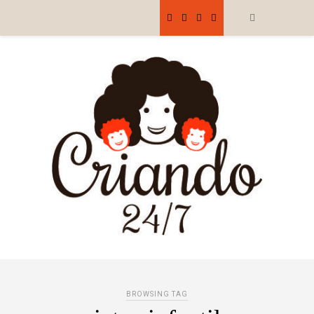
BROWSING TAG