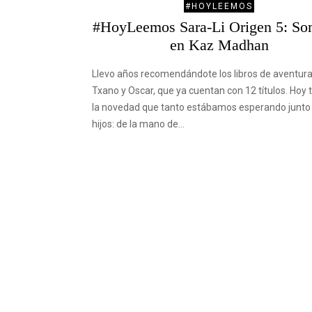
#HOYLEEMOS
#HoyLeemos Sara-Li Origen 5: So
en Kaz Madhan
Llevo años recomendándote los libros de aventur
Txano y Oscar, que ya cuentan con 12 títulos. Hoy t
la novedad que tanto estábamos esperando junto
hijos: de la mano de…