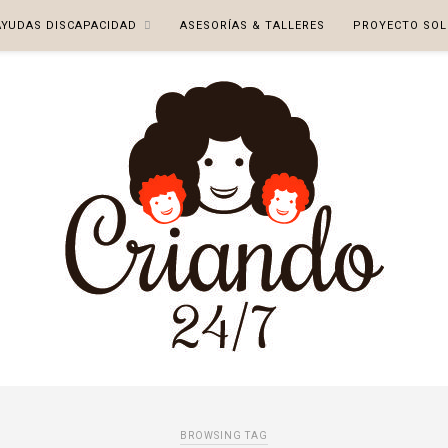
AYUDAS DISCAPACIDAD
ASESORÍAS & TALLERES
PROYECTO SOL
BROWSING TAG