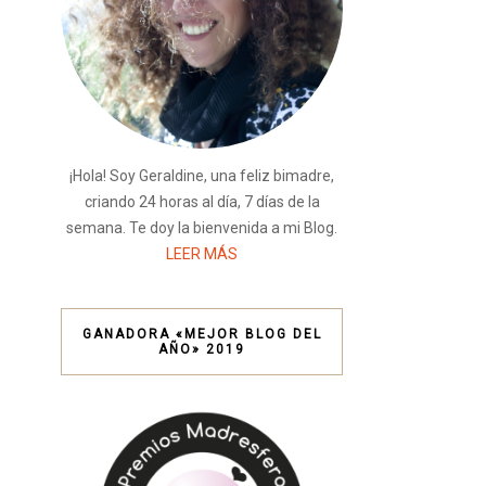
¡Hola! Soy Geraldine, una feliz bimadre,
criando 24 horas al día, 7 días de la
semana. Te doy la bienvenida a mi Blog.
LEER MÁS
GANADORA «MEJOR BLOG DEL
AÑO» 2019