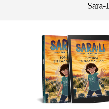
Sara-