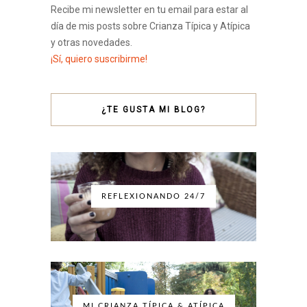
Recibe mi newsletter en tu email para estar al
día de mis posts sobre Crianza Típica y Atípica
y otras novedades.
¡Sí, quiero suscribirme!
¿TE GUSTA MI BLOG?
REFLEXIONANDO 24/7
MI CRIANZA TÍPICA & ATÍPICA