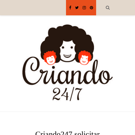
Criando247 solicitar