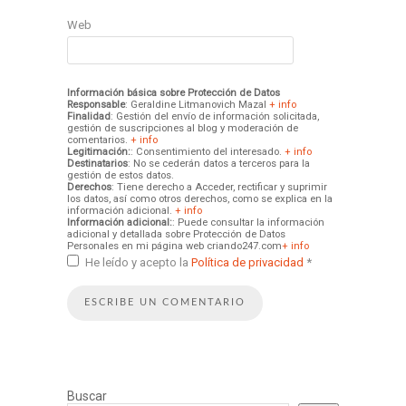
Web
Información básica sobre Protección de Datos
Responsable
: Geraldine Litmanovich Mazal
+ info
Finalidad
: Gestión del envío de información solicitada,
gestión de suscripciones al blog y moderación de
comentarios.
+ info
Legitimación:
: Consentimiento del interesado.
+ info
Destinatarios
: No se cederán datos a terceros para la
gestión de estos datos.
Derechos
: Tiene derecho a Acceder, rectificar y suprimir
los datos, así como otros derechos, como se explica en la
información adicional.
+ info
Información adicional:
: Puede consultar la información
adicional y detallada sobre Protección de Datos
Personales en mi página web criando247.com
+ info
He leído y acepto la
Política de privacidad
*
Buscar