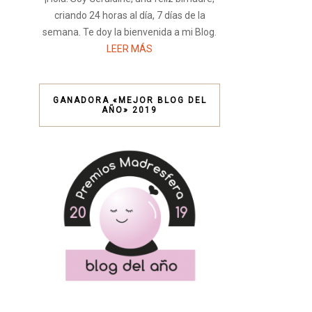
criando 24 horas al día, 7 días de la
semana. Te doy la bienvenida a mi Blog.
LEER MÁS
GANADORA «MEJOR BLOG DEL
AÑO» 2019