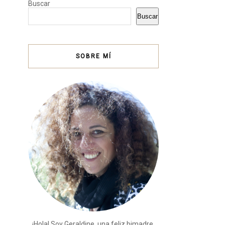
Buscar
Buscar
SOBRE MÍ
¡Hola! Soy Geraldine, una feliz bimadre,