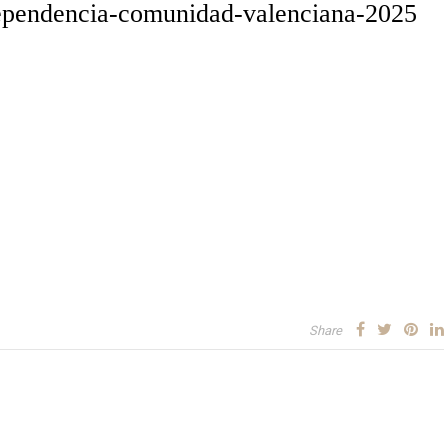
dependencia-comunidad-valenciana-2025
Share