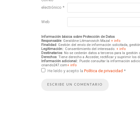
electrónico
*
Web
Información básica sobre Protección de Datos
Responsable
: Geraldine Litmanovich Mazal
+ info
Finalidad
: Gestión del envío de información solicitada, gest
Legitimación:
: Consentimiento del interesado.
+ info
Destinatarios
: No se cederán datos a terceros para la gestión 
Derechos
: Tiene derecho a Acceder, rectificar y suprimir los
Información adicional:
: Puede consultar la información adici
criando247.com
+ info
He leído y acepto la
Política de privacidad
*