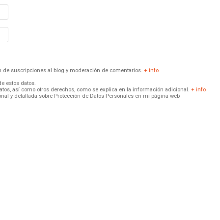
ión de suscripciones al blog y moderación de comentarios.
+ info
de estos datos.
 datos, así como otros derechos, como se explica en la información adicional.
+ info
onal y detallada sobre Protección de Datos Personales en mi página web