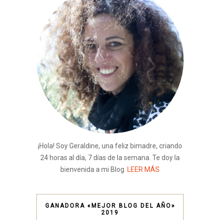
¡Hola! Soy Geraldine, una feliz bimadre, criando
24 horas al día, 7 días de la semana. Te doy la
bienvenida a mi Blog.
LEER MÁS
GANADORA «MEJOR BLOG DEL AÑO»
2019