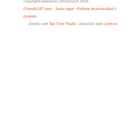
Copyright Geraldine Litmanovich 2026 -
Criando247.com.
-
Aviso legal - Política de privacidad
y
cookies
Diseño web
Tea Time Ttudio
- Desarollo web
Livire.es