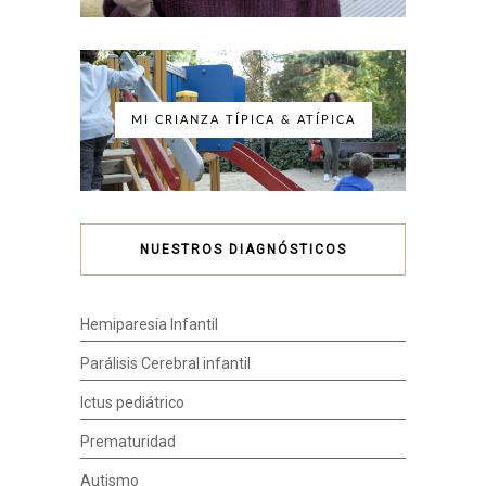
MI CRIANZA TÍPICA & ATÍPICA
NUESTROS DIAGNÓSTICOS
Hemiparesia Infantil
Parálisis Cerebral infantil
Ictus pediátrico
Prematuridad
Autismo