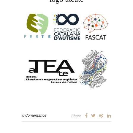
0 Comentarios
Share