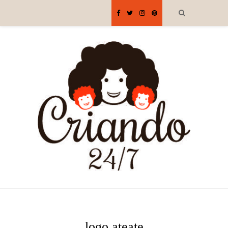
logo ateate