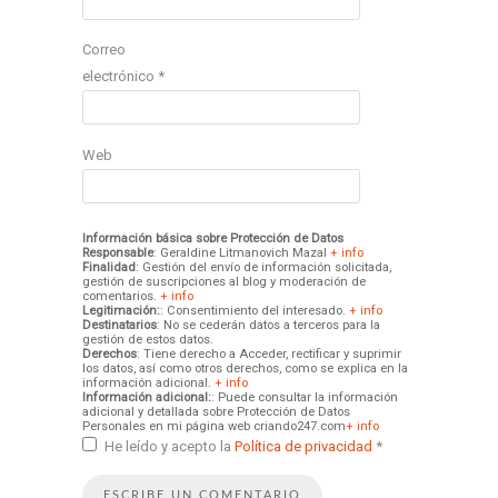
Correo
electrónico
*
Web
Información básica sobre Protección de Datos
Responsable
: Geraldine Litmanovich Mazal
+ info
Finalidad
: Gestión del envío de información solicitada,
gestión de suscripciones al blog y moderación de
comentarios.
+ info
Legitimación:
: Consentimiento del interesado.
+ info
Destinatarios
: No se cederán datos a terceros para la
gestión de estos datos.
Derechos
: Tiene derecho a Acceder, rectificar y suprimir
los datos, así como otros derechos, como se explica en la
información adicional.
+ info
Información adicional:
: Puede consultar la información
adicional y detallada sobre Protección de Datos
Personales en mi página web criando247.com
+ info
He leído y acepto la
Política de privacidad
*