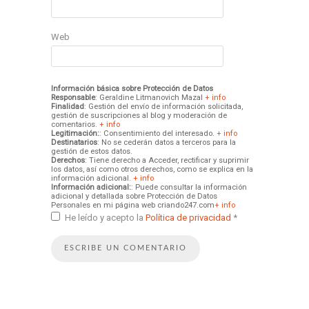
Web
Información básica sobre Protección de Datos
Responsable
: Geraldine Litmanovich Mazal
+ info
Finalidad
: Gestión del envío de información solicitada,
gestión de suscripciones al blog y moderación de
comentarios.
+ info
Legitimación:
: Consentimiento del interesado.
+ info
Destinatarios
: No se cederán datos a terceros para la
gestión de estos datos.
Derechos
: Tiene derecho a Acceder, rectificar y suprimir
los datos, así como otros derechos, como se explica en la
información adicional.
+ info
Información adicional:
: Puede consultar la información
adicional y detallada sobre Protección de Datos
Personales en mi página web criando247.com
+ info
He leído y acepto la
Política de privacidad
*