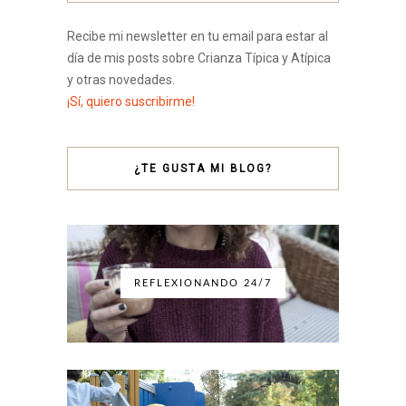
Recibe mi newsletter en tu email para estar al
día de mis posts sobre Crianza Típica y Atípica
y otras novedades.
¡Sí, quiero suscribirme!
¿TE GUSTA MI BLOG?
REFLEXIONANDO 24/7