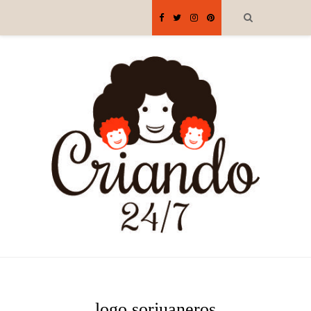
logo sorjuaneros