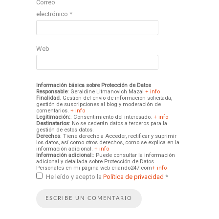
Correo
electrónico
*
Web
Información básica sobre Protección de Datos
Responsable
: Geraldine Litmanovich Mazal
+ info
Finalidad
: Gestión del envío de información solicitada,
gestión de suscripciones al blog y moderación de
comentarios.
+ info
Legitimación:
: Consentimiento del interesado.
+ info
Destinatarios
: No se cederán datos a terceros para la
gestión de estos datos.
Derechos
: Tiene derecho a Acceder, rectificar y suprimir
los datos, así como otros derechos, como se explica en la
información adicional.
+ info
Información adicional:
: Puede consultar la información
adicional y detallada sobre Protección de Datos
Personales en mi página web criando247.com
+ info
He leído y acepto la
Política de privacidad
*