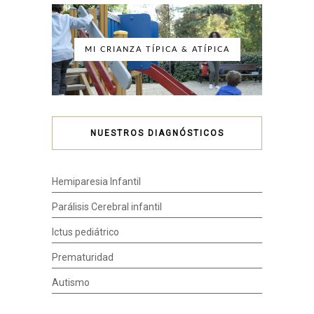
MI CRIANZA TÍPICA & ATÍPICA
NUESTROS DIAGNÓSTICOS
Hemiparesia Infantil
Parálisis Cerebral infantil
Ictus pediátrico
Prematuridad
Autismo