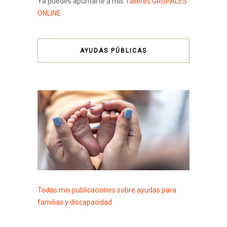
Ya puedes apuntarte a mis
Talleres GRUPALES
ONLINE
AYUDAS PÚBLICAS
Todas mis publicaciones sobre ayudas para
familias y discapacidad