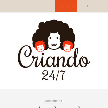
BROWSING TAG