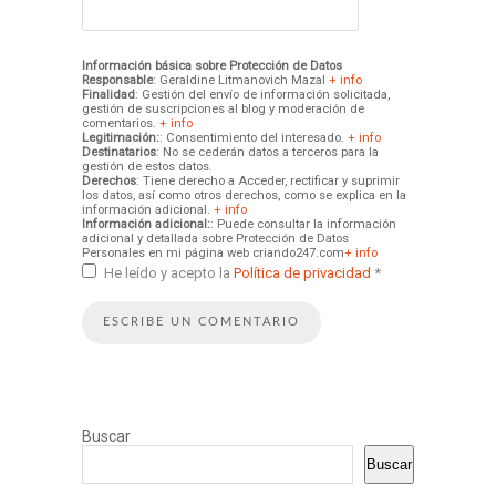
Información básica sobre Protección de Datos
Responsable
: Geraldine Litmanovich Mazal
+ info
Finalidad
: Gestión del envío de información solicitada,
gestión de suscripciones al blog y moderación de
comentarios.
+ info
Legitimación:
: Consentimiento del interesado.
+ info
Destinatarios
: No se cederán datos a terceros para la
gestión de estos datos.
Derechos
: Tiene derecho a Acceder, rectificar y suprimir
los datos, así como otros derechos, como se explica en la
información adicional.
+ info
Información adicional:
: Puede consultar la información
adicional y detallada sobre Protección de Datos
Personales en mi página web criando247.com
+ info
He leído y acepto la
Política de privacidad
*
Buscar
Buscar