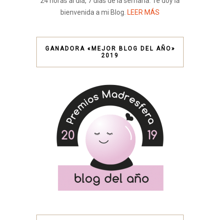
24 horas al día, 7 días de la semana. Te doy la
bienvenida a mi Blog.
LEER MÁS
GANADORA «MEJOR BLOG DEL AÑO»
2019