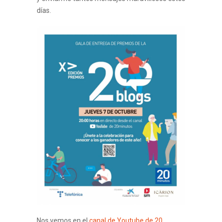
días.
Nos vemos en el
canal de Youtube de 20