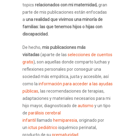
topics
relacionados con mi maternidad,
gran
parte de mis publicaciones están enfocadas
a
una realidad que vivimos una minoría de
familias: las que tenemos hijos o hijas con
discapacidad.
De hecho,
mis publicaciones más
visitadas
(aparte de las
selecciones de cuentos
gratis
), son aquellas donde comparto luchas y
reflexiones personales por conseguir una
sociedad más empática, justa y accesible, así
como la i
nformación para acceder a las ayudas
públicas
, las recomendaciones de terapias,
adaptaciones y materiales necesarios para mi
hijo mayor, diagnosticado de
autismo
y un tipo
de
parálisis cerebral
infantil
llamado
hemiparesia
, originado por
un
ictus pediátrico
isquémico perinatal,
producto de su
prematuridad
.