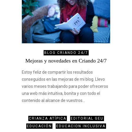
BLOG CRIANDO 24/7
Mejoras y novedades en Criando 24/7
Estoy feliz de compartir los resultados
conseguidos en las mejoras de mi blog. Llevo
varios meses trabajando para poder ofreceros
una web más intuitiva, bonita y con todo el
contenido al alcance de vuestros…
CRIANZA ATÍPICA
EDITORIAL GEU
EDUCACIÓN
EDUCACION INCLUSIVA