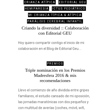
CRIANZA ATÍPICA
EDITORIAL GEU
HEMIPARESIA
ICTUS PEDIÁTRICO
MI CRIANZA TÍPICA & ATÍPICA
PARÁLISIS CEREBRAL INFANTIL
Criando la diversidad :: Colaboración
con Editorial GEU
Hoy quiero compartir contigo el inicio de mi
colaboración en el Blog de Editorial Geu.…
PREMIOS
Triple nominación en los Premios
Madresfera 2016 & mis
recomendaciones
Llevo el comienzo de año dividida entre gripes
familiares, el estudio cansado de mi oposición,
las jornadas maratónicas con dos pequeños y
con multitud de averías (coches, móvil, wifi,