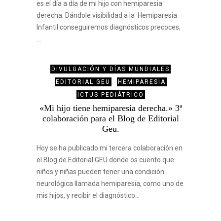
es el día a día de mi hijo con hemiparesia
derecha. Dándole visibilidad a la Hemiparesia
Infantil conseguiremos diagnósticos precoces,
…
DIVULGACIÓN Y DÍAS MUNDIALES
EDITORIAL GEU
HEMIPARESIA
ICTUS PEDIÁTRICO
«Mi hijo tiene hemiparesia derecha.» 3ª
colaboración para el Blog de Editorial
Geu.
Hoy se ha publicado mi tercera colaboración en
el Blog de Editorial GEU donde os cuento que
niños y niñas pueden tener una condición
neurológica llamada hemiparesia, como uno de
mis hijos, y recibir el diagnóstico…