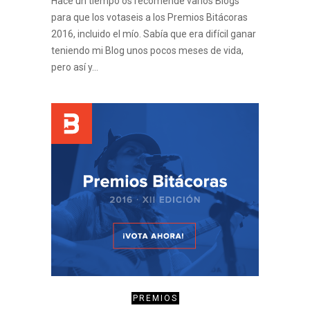
Hace un tiempo os recomendé varios Blogs
para que los votaseis a los Premios Bitácoras
2016, incluido el mío. Sabía que era difícil ganar
teniendo mi Blog unos pocos meses de vida,
pero así y…
PREMIOS