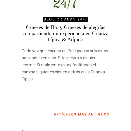
BLOG CRIANDO 24/7
6 meses de Blog, 6 meses de alegrías
compartiendo mi experiencia en Crianza
Típica & Atípica.
Cada vez que escribo un Post pienso si lo estoy
haciendo bien o no. Si le servirá a alguien
leerme. Si realmente estoy facilitando el
camino a quienes vienen detrás en la Crianza
Típica…
ARTÍCULOS MÁS ANTIGUOS