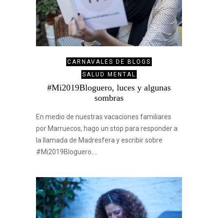
CARNAVALES DE BLOGS
SALUD MENTAL
#Mi2019Bloguero, luces y algunas
sombras
En medio de nuestras vacaciones familiares
por Marruecos, hago un stop para responder a
la llamada de Madresfera y escribir sobre
#Mi2019Bloguero.…