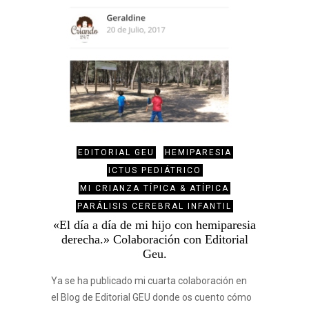
EDITORIAL GEU
HEMIPARESIA
ICTUS PEDIÁTRICO
MI CRIANZA TÍPICA & ATÍPICA
PARÁLISIS CEREBRAL INFANTIL
«El día a día de mi hijo con hemiparesia
derecha.» Colaboración con Editorial
Geu.
Ya se ha publicado mi cuarta colaboración en
el Blog de Editorial GEU donde os cuento cómo