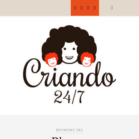
BROWSING TAG