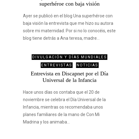
superhéroe con baja visión
Ayer se publicó en el blog Una superhéroe con
baja visión la entrevista que me hizo su autora
sobre mi maternidad. Por si no lo conocéis, este
blog tiene detrás a Ana teresa, madre…
DIVULGACIÓN Y DÍAS MUNDIALES
ENTREVISTAS
NOTICIAS
Entrevista en Discapnet por el Día
Universal de la Infancia
Hace unos días os contaba que el 20 de
noviembre se celebra el Día Universal de la
Infancia, mientras os recomendaba unos
planes familiares de la mano de Con Mi
Madrina y los animaba…