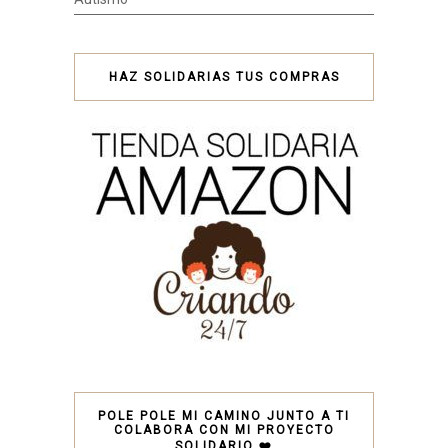
HAZ SOLIDARIAS TUS COMPRAS
POLE POLE MI CAMINO JUNTO A TI
COLABORA CON MI PROYECTO
SOLIDARIO ❤️