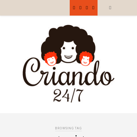
BROWSING TAG