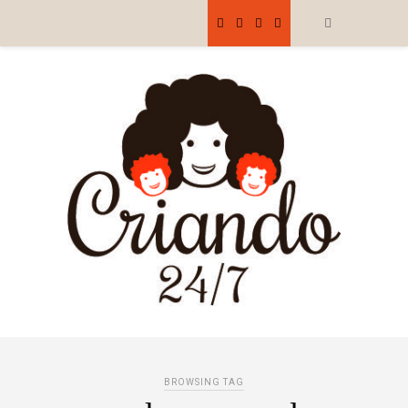
BROWSING TAG