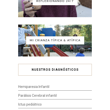
REFLEXIONANDO 24/7
MI CRIANZA TÍPICA & ATÍPICA
NUESTROS DIAGNÓSTICOS
Hemiparesia Infantil
Parálisis Cerebral infantil
Ictus pediátrico