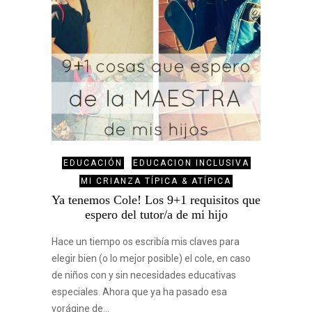
EDUCACIÓN
EDUCACION INCLUSIVA
MI CRIANZA TÍPICA & ATÍPICA
Ya tenemos Cole! Los 9+1 requisitos que
espero del tutor/a de mi hijo
Hace un tiempo os escribía mis claves para
elegir bien (o lo mejor posible) el cole, en caso
de niños con y sin necesidades educativas
especiales. Ahora que ya ha pasado esa
vorágine de…