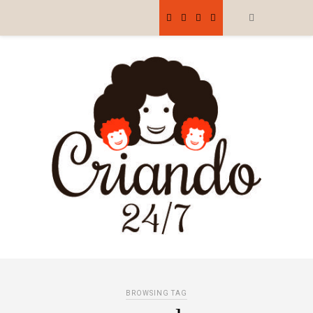
BROWSING TAG