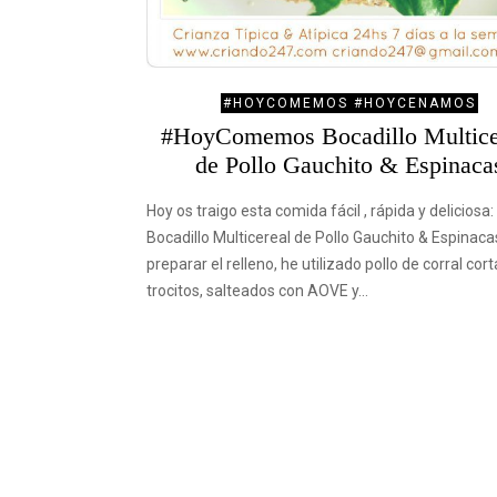
#HOYCOMEMOS #HOYCENAMOS
#HoyComemos Bocadillo Multice
de Pollo Gauchito & Espinaca
Hoy os traigo esta comida fácil , rápida y deliciosa:
Bocadillo Multicereal de Pollo Gauchito & Espinaca
preparar el relleno, he utilizado pollo de corral cor
trocitos, salteados con AOVE y…