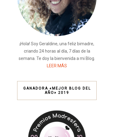
¡Hola! Soy Geraldine, una feliz bimadre,
criando 24 horas al día, 7 días de la
semana. Te doy la bienvenida a mi Blog.
LEER MÁS
GANADORA «MEJOR BLOG DEL
AÑO» 2019