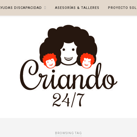
AYUDAS DISCAPACIDAD
ASESORÍAS & TALLERES
PROYECTO SOL
BROWSING TAG