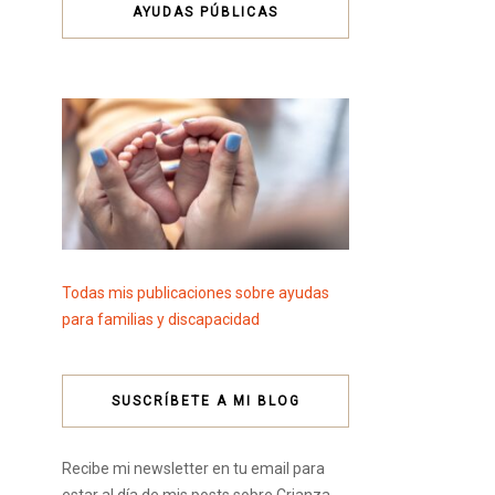
AYUDAS PÚBLICAS
Todas mis publicaciones sobre ayudas
para familias y discapacidad
SUSCRÍBETE A MI BLOG
Recibe mi newsletter en tu email para
estar al día de mis posts sobre Crianza