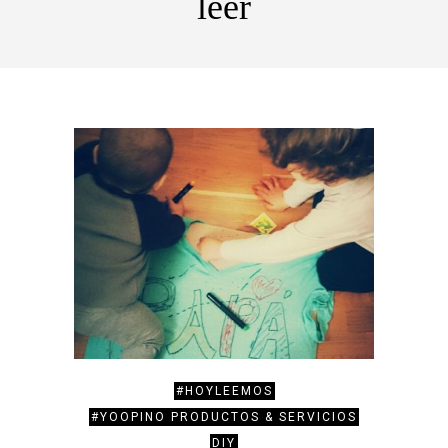
leer
#HOYLEEMOS
#YOOPINO PRODUCTOS & SERVICIOS
DIY