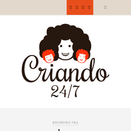
BROWSING TAG