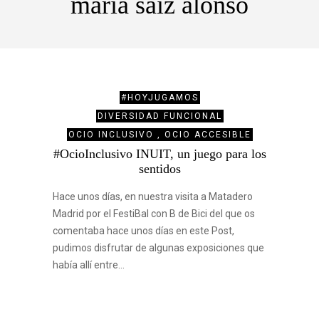
maria saiz alonso
#HOYJUGAMOS
DIVERSIDAD FUNCIONAL
OCIO INCLUSIVO , OCIO ACCESIBLE
#OcioInclusivo INUIT, un juego para los
sentidos
Hace unos días, en nuestra visita a Matadero
Madrid por el FestiBal con B de Bici del que os
comentaba hace unos días en este Post,
pudimos disfrutar de algunas exposiciones que
había allí entre…