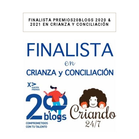
FINALISTA PREMIOS20BLOGS 2020 &
2021 EN CRIANZA Y CONCILIACIÓN