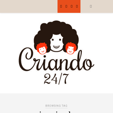
BROWSING TAG