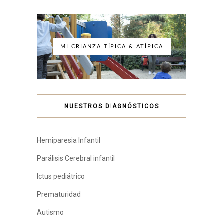
MI CRIANZA TÍPICA & ATÍPICA
NUESTROS DIAGNÓSTICOS
Hemiparesia Infantil
Parálisis Cerebral infantil
Ictus pediátrico
Prematuridad
Autismo