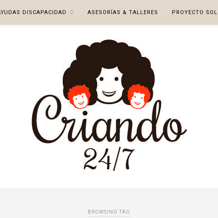
AYUDAS DISCAPACIDAD
ASESORÍAS & TALLERES
PROYECTO SOL
BROWSING TAG