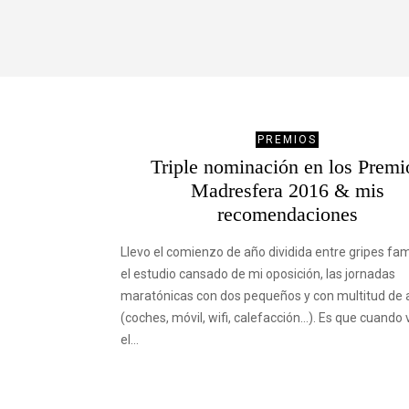
PREMIOS
Triple nominación en los Premi
Madresfera 2016 & mis
recomendaciones
Llevo el comienzo de año dividida entre gripes fami
el estudio cansado de mi oposición, las jornadas
maratónicas con dos pequeños y con multitud de 
(coches, móvil, wifi, calefacción…). Es que cuando 
el…