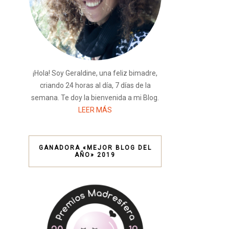
¡Hola! Soy Geraldine, una feliz bimadre,
criando 24 horas al día, 7 días de la
semana. Te doy la bienvenida a mi Blog.
LEER MÁS
GANADORA «MEJOR BLOG DEL
AÑO» 2019