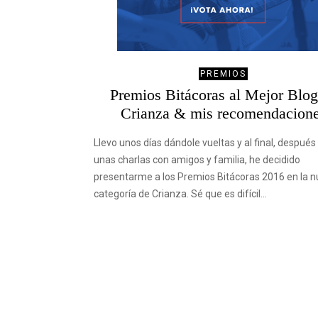
PREMIOS
Premios Bitácoras al Mejor Blog
Crianza & mis recomendacion
Llevo unos días dándole vueltas y al final, después
unas charlas con amigos y familia, he decidido
presentarme a los Premios Bitácoras 2016 en la 
categoría de Crianza. Sé que es difícil…