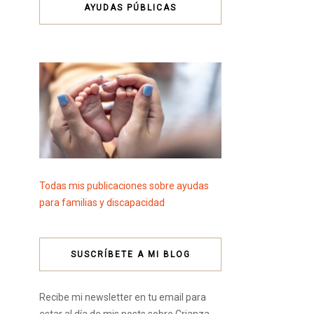
AYUDAS PÚBLICAS
Todas mis publicaciones sobre ayudas
para familias y discapacidad
SUSCRÍBETE A MI BLOG
Recibe mi newsletter en tu email para
estar al día de mis posts sobre Crianza