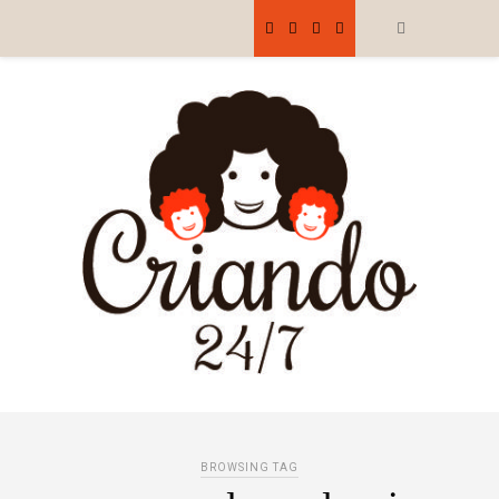
BROWSING TAG