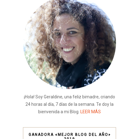
¡Hola! Soy Geraldine, una feliz bimadre, criando
24 horas al día, 7 días de la semana. Te doy la
bienvenida a mi Blog.
LEER MÁS
GANADORA «MEJOR BLOG DEL AÑO»
2019