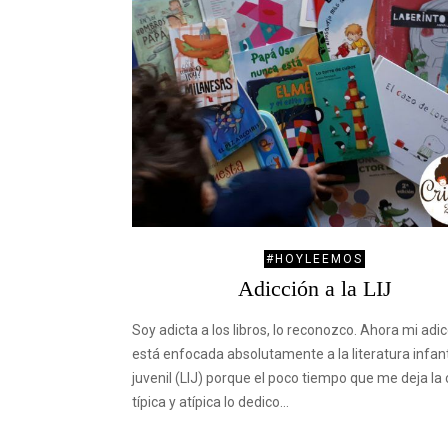
#HOYLEEMOS
Adicción a la LIJ
Soy adicta a los libros, lo reconozco. Ahora mi adi
está enfocada absolutamente a la literatura infant
juvenil (LIJ) porque el poco tiempo que me deja la
típica y atípica lo dedico…