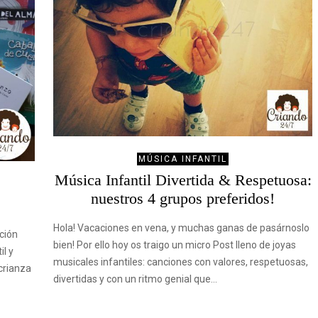
MÚSICA INFANTIL
Música Infantil Divertida & Respetuosa:
nuestros 4 grupos preferidos!
Hola! Vacaciones en vena, y muchas ganas de pasárnoslo
cción
bien! Por ello hoy os traigo un micro Post lleno de joyas
il y
musicales infantiles: canciones con valores, respetuosas,
 crianza
divertidas y con un ritmo genial que…