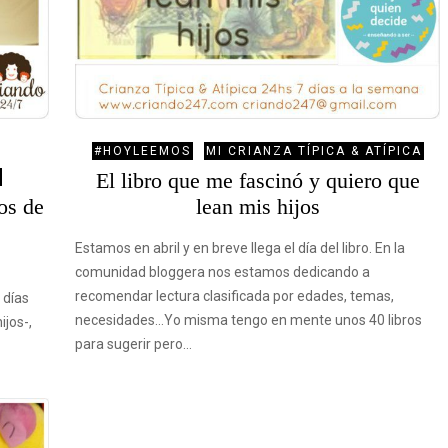
#HOYLEEMOS
MI CRIANZA TÍPICA & ATÍPICA
El libro que me fascinó y quiero que
os de
lean mis hijos
Estamos en abril y en breve llega el día del libro. En la
comunidad bloggera nos estamos dedicando a
recomendar lectura clasificada por edades, temas,
 días
necesidades…Yo misma tengo en mente unos 40 libros
ijos-,
para sugerir pero…