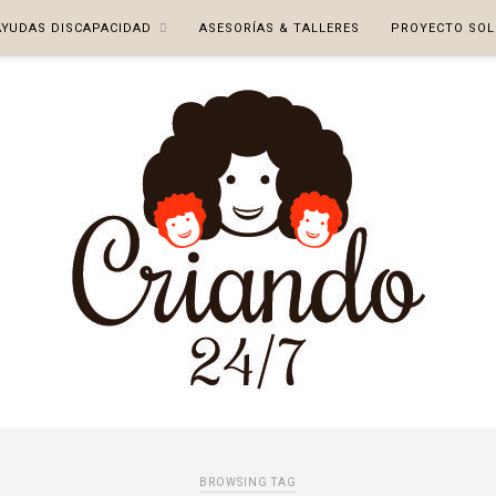
AYUDAS DISCAPACIDAD
ASESORÍAS & TALLERES
PROYECTO SOL
BROWSING TAG