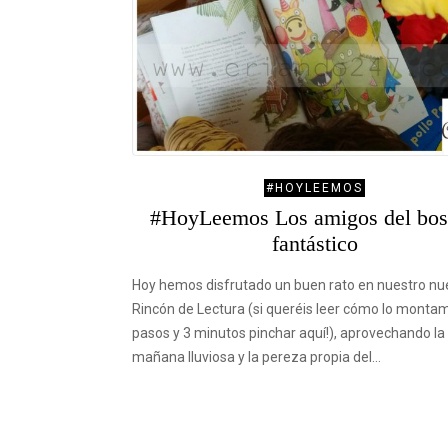
#HOYLEEMOS
#HoyLeemos Los amigos del bo
fantástico
Hoy hemos disfrutado un buen rato en nuestro nu
Rincón de Lectura (si queréis leer cómo lo monta
pasos y 3 minutos pinchar aquí!), aprovechando la
mañana lluviosa y la pereza propia del…