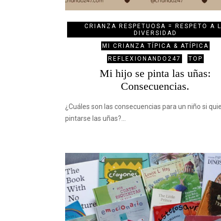
CRIANZA RESPETUOSA = RESPETO A 
DIVERSIDAD
MI CRIANZA TÍPICA & ATÍPICA
REFLEXIONANDO247
TOP
Mi hijo se pinta las uñas:
Consecuencias.
¿Cuáles son las consecuencias para un niño si qui
pintarse las uñas?…