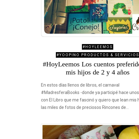
#HOYLEEMOS
#YOOPINO PRODUCTOS & SERVICIOS
#HoyLeemos Los cuentos preferid
mis hijos de 2 y 4 años
En estos días llenos de libros, el carnaval
#MadresferaBooks -donde ya participé hace unos
con El Libro que me fascinó y quiero que lean mis h
las miles de fotos de preciosos Rincones de…