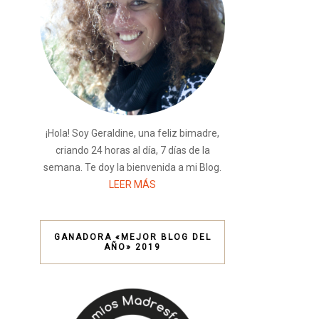
¡Hola! Soy Geraldine, una feliz bimadre,
criando 24 horas al día, 7 días de la
semana. Te doy la bienvenida a mi Blog.
LEER MÁS
GANADORA «MEJOR BLOG DEL
AÑO» 2019