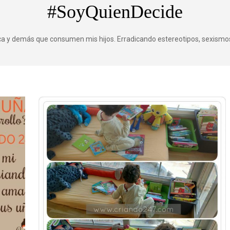
#SoyQuienDecide
ica y demás que consumen mis hijos. Erradicando estereotipos, sexismos