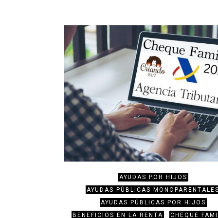
AYUDAS POR HIJOS
AYUDAS PÚBLICAS MONOPARENTALE
AYUDAS PÚBLICAS POR HIJOS
BENEFICIOS EN LA RENTA
CHEQUE FAMI