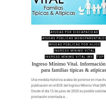
AYUDAS POR DISCAPACIDAD
AYUDAS PÚBLICAS MONOPARENTALE
AYUDAS PÚBLICAS POR HIJOS
INGRESO MÍNIMO VITAL
INGRESO MÍNIMO VITAL IMV
TOP
Ingreso Mínimo Vital. Información
para familias típicas & atípicas
Una medida histórica acaba de ponerse en marcha 
publicación en el BOE del Ingreso Mínimo Vital (IMV
Desde el día 15 de junio de 2020 es posible solicita
prestación orientada a…