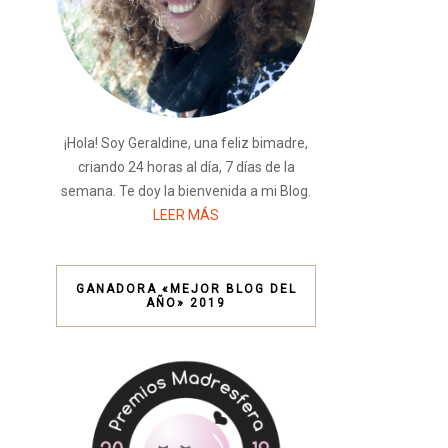
¡Hola! Soy Geraldine, una feliz bimadre,
criando 24 horas al día, 7 días de la
semana. Te doy la bienvenida a mi Blog.
LEER MÁS
GANADORA «MEJOR BLOG DEL
AÑO» 2019