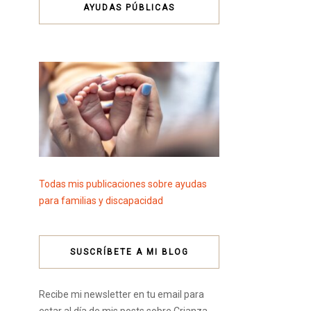
AYUDAS PÚBLICAS
Todas mis publicaciones sobre ayudas
para familias y discapacidad
SUSCRÍBETE A MI BLOG
Recibe mi newsletter en tu email para
estar al día de mis posts sobre Crianza