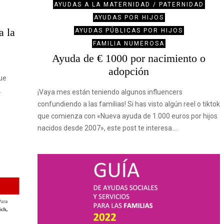
AYUDAS A LA MATERNIDAD / PATERNIDAD
AYUDAS POR HIJOS
 la
AYUDAS PÚBLICAS POR HIJOS
FAMILIA NUMEROSA
Ayuda de € 1000 por nacimiento o
adopción
ue
…
¡Vaya mes están teniendo algunos influencers
confundiendo a las familias! Si has visto algún reel o tiktok
que comienza con «Nueva ayuda de 1.000 euros por hijos
nacidos desde 2007», este post te interesa.…