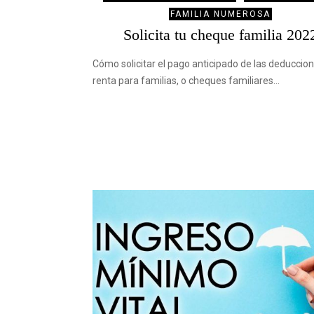
FAMILIA NUMEROSA
Solicita tu cheque familia 202
Cómo solicitar el pago anticipado de las deduccio
renta para familias, o cheques familiares…