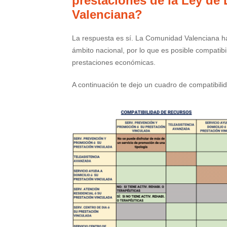
prestaciones de la Ley d
Valenciana?
La respuesta es sí. La Comunidad Valenciana 
ámbito nacional, por lo que es posible compatibi
prestaciones económicas.
A continuación te dejo un cuadro de compatibili