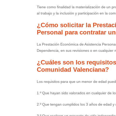
Tiene como finalidad la materialización de un p
al trabajo y la inclusión y participación en la co
¿Cómo solicitar la Presta
Personal para contratar u
La Prestación Económica de Asistencia Personal (
Dependencia, en sus revisiones o en cualquie
¿Cuáles son los requisitos 
Comunidad Valenciana?
Los requisitos para que un menor de edad pueda
1.º Que hayan sido valorados en cualquier de l
2.º Que tengan cumplidos los 3 años de edad y 
3.º Que realicen un proyecto de vida independie