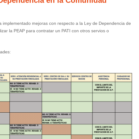
e Dependencia en la Comunidad
ha implementado mejoras con respecto a la Ley de Dependencia de
lizar la PEAP para contratar un PATI con otros servios o
dades: