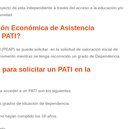
royecto de vida independiente a través del acceso a la educación y/o
munidad.
ción Económica de Asistencia
n PATI?
PEAP) se puede solicitar en la solicitud de valoración inicial de
r momento mientras se tenga reconocido un grado de Dependencia.
para solicitar un PATI en la
 acceder a un PATI son los siguientes:
os grados de situación de dependencia.
no hayan cumplido los 18 años.
nte.