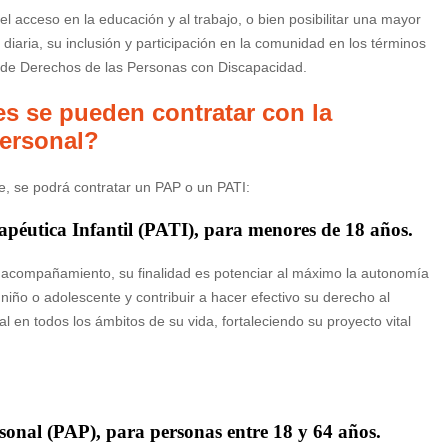
 el acceso en la educación y al trabajo, o bien posibilitar una mayor
diaria, su inclusión y participación en la comunidad en los términos
 de Derechos de las Personas con Discapacidad.
es se pueden contratar con la
Personal?
e, se podrá contratar un PAP o un PATI:
apéutica Infantil (PATI), para menores de 18 años.
de acompañamiento, su finalidad es potenciar al máximo la autonomía
niño o adolescente y contribuir a hacer efectivo su derecho al
cial en todos los ámbitos de su vida, fortaleciendo su proyecto vital
rsonal (PAP), para personas entre 18 y 64 años.