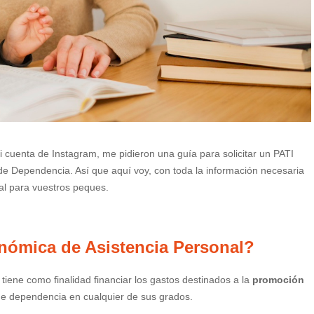
i cuenta de Instagram, me pidieron una guía para solicitar un PATI
de Dependencia. Así que aquí voy, con toda la información necesaria
al para vuestros peques.
nómica de Asistencia Personal?
tiene como finalidad financiar los gastos destinados a la
promoción
de dependencia en cualquier de sus grados.