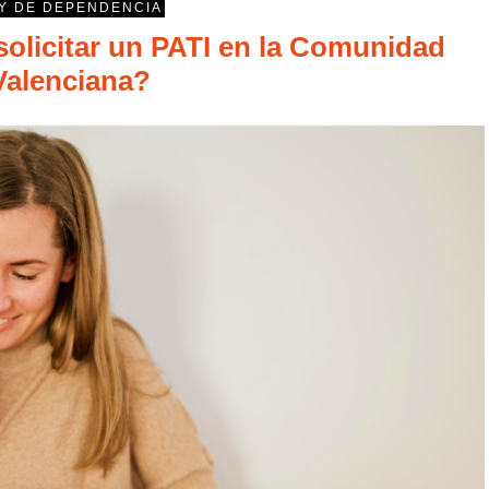
Y DE DEPENDENCIA
licitar un PATI en la Comunidad
Valenciana?