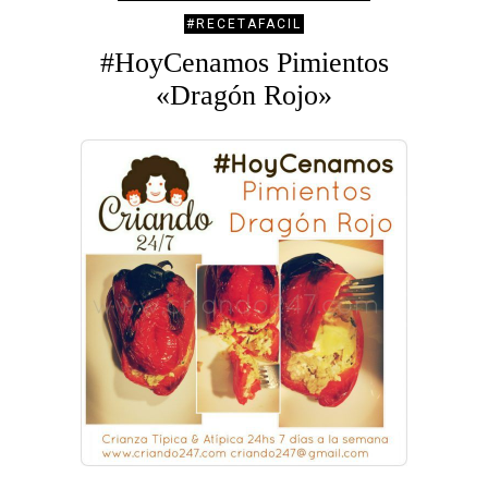
#RECETAFACIL
#HoyCenamos Pimientos
«Dragón Rojo»