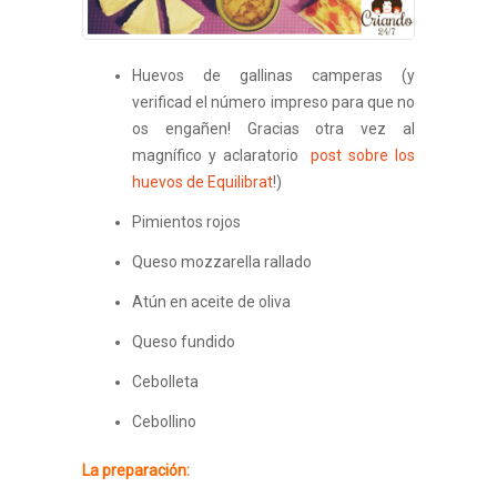
Huevos de gallinas camperas (y
verificad el número impreso para que no
os engañen! Gracias otra vez al
magnífico y aclaratorio
post sobre los
huevos de Equilibrat
!)
Pimientos rojos
Queso mozzarella rallado
Atún en aceite de oliva
Queso fundido
Cebolleta
Cebollino
La preparación: