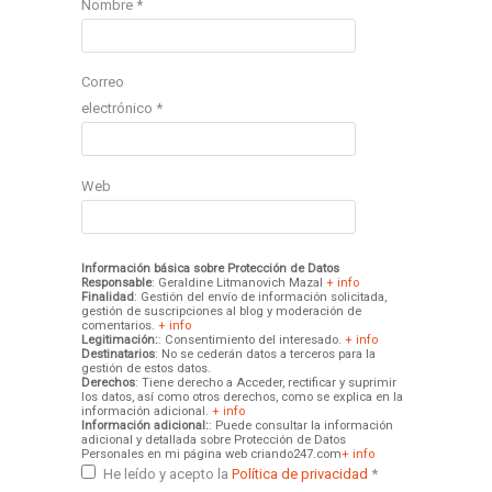
Nombre
*
Correo
electrónico
*
Web
Información básica sobre Protección de Datos
Responsable
: Geraldine Litmanovich Mazal
+ info
Finalidad
: Gestión del envío de información solicitada,
gestión de suscripciones al blog y moderación de
comentarios.
+ info
Legitimación:
: Consentimiento del interesado.
+ info
Destinatarios
: No se cederán datos a terceros para la
gestión de estos datos.
Derechos
: Tiene derecho a Acceder, rectificar y suprimir
los datos, así como otros derechos, como se explica en la
información adicional.
+ info
Información adicional:
: Puede consultar la información
adicional y detallada sobre Protección de Datos
Personales en mi página web criando247.com
+ info
He leído y acepto la
Política de privacidad
*