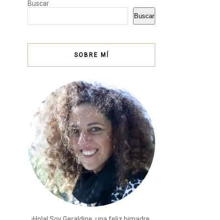
Buscar
Buscar
SOBRE MÍ
¡Hola! Soy Geraldine, una feliz bimadre,