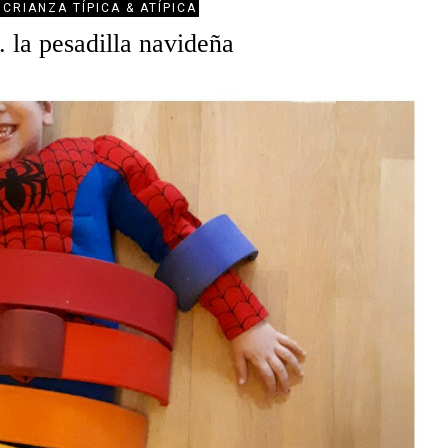
 CRIANZA TÍPICA & ATÍPICA
. la pesadilla navideña