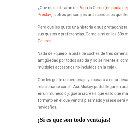
¿Que no se librarán de
Pepa la Cerda (no podía dej
Preslav)
u otros personajes archiconocidos que ll
Pero que les guste una historia o sus protagonista
sus gustos y preferencias. Como a mí en los 80s m
Colores
.
Nada de «quiero la pista de coches de tres dimen
antigüedad por todos sabida y no se mente el comp
múltiples accesorios no incluidos en la caja».
Que les guste un personaje ya pasará a estar des
relacionarse con él. Así, Mickey podrá llegar en un
en un muñeco o juguete si creéis que es lo que má
formato en el que vendrá plasmado y si ese será 
navideños.
¡Si es que son todo ventajas!