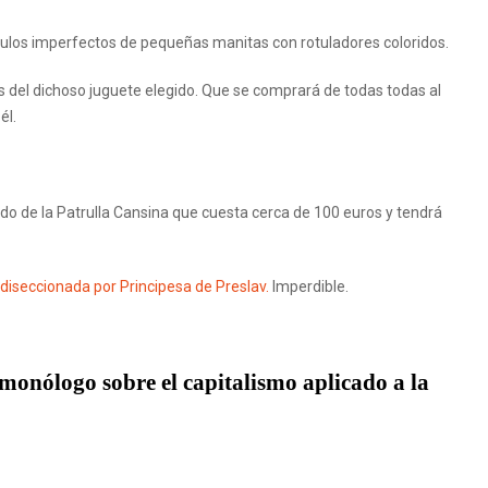
culos imperfectos de pequeñas manitas con rotuladores coloridos.
os del dichoso juguete elegido. Que se comprará de todas todas al
él.
do de la Patrulla Cansina que cuesta cerca de 100 euros y tendrá
 diseccionada por Principesa de Preslav.
Imperdible.
 monólogo sobre el capitalismo aplicado a la