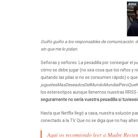
Guiño guiño a los responsables de comunicación de 
sin que me lo pidan.
Señoras y señores. La pesadilla por conseguir el j
cómo se debe jugar (no sea cosa que los niños y ni
quitando las pilas si no se consumen rápido) o que 
juguetesMasDeseadosDelMundoMundialPeroQue
los estereotipos aunque llenemos nuestras RRSS 
seguramente no sería vuestra pesadilla si tuvieseis
Hasta que Netflix llegó a casa, nuestra solución p
conectado a la TV. Que no se diga que no hay alte
Aquí os recomiendo leer a Madre Recient