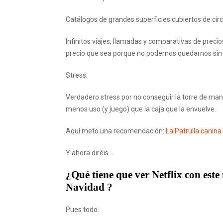
Catálogos de grandes superficies cubiertos de cír
Infinitos viajes, llamadas y comparativas de preci
precio que sea porque no podemos quedarnos sin 
Stress.
Verdadero stress por no conseguir la torre de man
menos uso (y juego) que la caja que la envuelve.
Aquí meto una recomendación:
La Patrulla canina
Y ahora diréis…
¿Qué tiene que ver Netflix con este
Navidad ?
Pues todo.