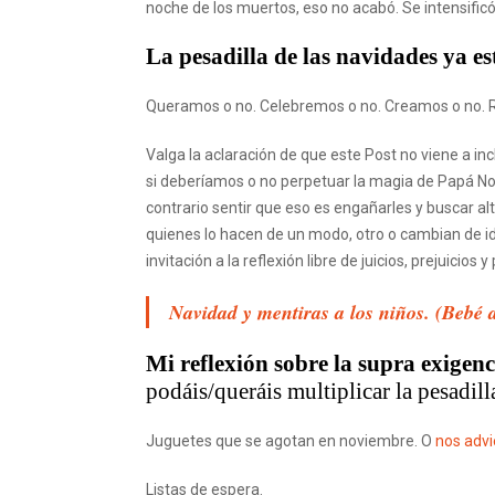
noche de los muertos, eso no acabó. Se intensificó
La pesadilla de las navidades ya es
Queramos o no. Celebremos o no. Creamos o no. R
Valga la aclaración de que este Post no viene a in
si deberíamos o no perpetuar la magia de Papá No
contrario sentir que eso es engañarles y buscar al
quienes lo hacen de un modo, otro o cambian de i
invitación a la reflexión libre de juicios, prejuicios y
N
avidad y mentiras a los niños. (Bebé
Mi reflexión sobre la supra exigen
podáis/queráis multiplicar la pesadill
Juguetes que se agotan en noviembre. O
nos advi
Listas de espera.