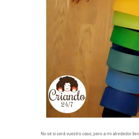
No sé si será vuestro caso, pero a mi alrededor l