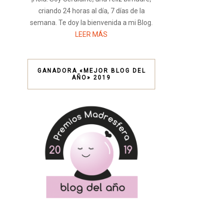
criando 24 horas al día, 7 días de la
semana. Te doy la bienvenida a mi Blog.
LEER MÁS
GANADORA «MEJOR BLOG DEL
AÑO» 2019