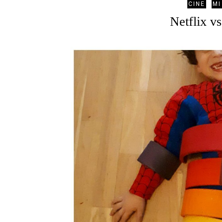
CINE
MI
Netflix vs