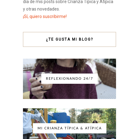
día de mis posts sobre Crianza Típica y Atípica
y otras novedades.
¡Sí, quiero suscribirme!
¿TE GUSTA MI BLOG?
REFLEXIONANDO 24/7
MI CRIANZA TÍPICA & ATÍPICA