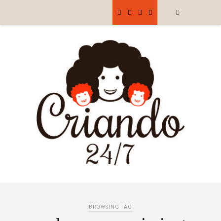
BROWSING TAG