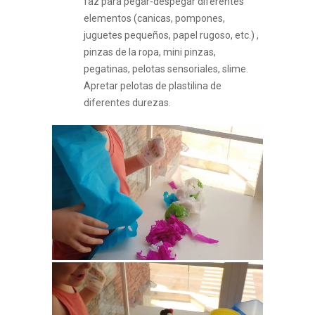
faz para pegar-despegar diferentes
elementos (canicas, pompones,
juguetes pequeños, papel rugoso, etc.) ,
pinzas de la ropa, mini pinzas,
pegatinas, pelotas sensoriales, slime.
Apretar pelotas de plastilina de
diferentes durezas.