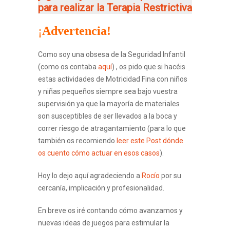
para realizar la Terapia Restrictiva
¡
Advertencia!
Como soy una obsesa de la Seguridad Infantil
(como os contaba
aquí
) , os pido que si hacéis
estas actividades de Motricidad Fina con niños
y niñas pequeños siempre sea bajo vuestra
supervisión ya que la mayoría de materiales
son susceptibles de ser llevados a la boca y
correr riesgo de atragantamiento (para lo que
también os recomiendo
leer este Post dónde
os cuento cómo actuar en esos casos
).
Hoy lo dejo aquí agradeciendo a
Rocío
por su
cercanía, implicación y profesionalidad.
En breve os iré contando cómo avanzamos y
nuevas ideas de juegos para estimular la