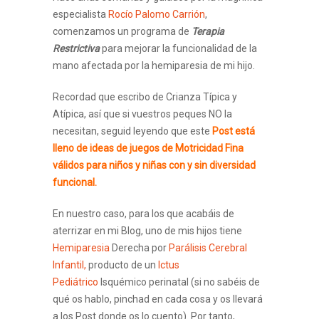
especialista
Rocío
Palomo
Carrión
,
comenzamos un programa de
Terapia
Restrictiva
para mejorar la funcionalidad de la
mano afectada por la hemiparesia de mi hijo.
Recordad que escribo de Crianza Típica y
Atípica, así que si vuestros peques NO la
necesitan, seguid leyendo que este
Post está
lleno de ideas de juegos de Motricidad Fina
válidos para niños y niñas con y sin diversidad
funcional.
En nuestro caso, para los que acabáis de
aterrizar en mi Blog, uno de mis hijos tiene
Hemiparesia
Derecha por
Parálisis Cerebral
Infantil,
producto de un
Ictus
Pediátrico
Isquémico perinatal (si no sabéis de
qué os hablo, pinchad en cada cosa y os llevará
a los Post donde os lo cuento). Por tanto,