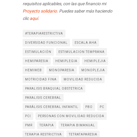
requisitos aplicables, con las que financio mi
Proyecto solidario.
Puedes saber más haciendo
clic
aquí.
#TERAPIARESTRICTIVA
DIVERSIDAD FUNCIONAL
ESCALA AHA
ESTIMULACIÓN
ESTIMULACION TEMPRANA
HEMIPARESIA
HEMIPLEGIA
HEMIPLEJIA
HEMIWEB
MONOPARESIA
MONOPLEJIA
MOTRICIDAD FINA
MOVILIDAD REDUCIDA
PARALISIS BRAQUIAL OBSTETRICA
PARALISIS CEREBRAL
PARÁLISIS CEREBRAL INFANTIL
PBO
PC
PCI
PERSONAS CON MOVILIDAD REDUCIDA
PMR
TERAPIA
TERAPIA BIMANUAL
TERAPIA RESTRICTIVA
TETRATAPARESIA