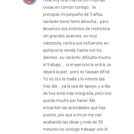
cosas en común contigo… la
principal, mi pequeño de 3 años,
también tiene hemi derecha… pero
llevamos dos intentos de restrictiva
sin grandes avances, es muy
cabezota, centra sus esfuerzos en
quitarse la venda, hasta con los
dientes , su carácter dificulta mucho
el trabajo, … si el ejercicio le entra, se
dejará la piel… pero es taaaan difícil .
Yo no tiro la toalla y lo intento día
tras día…. ya la usa de apoyo, y a día
de hoy está más integrada, pero nos
queda mucho por hacer. Me
encantan las actividades que has
puesto, por que a mi se me van
acabando las ideas y más de 30
minutos no consigo trabajar con él.