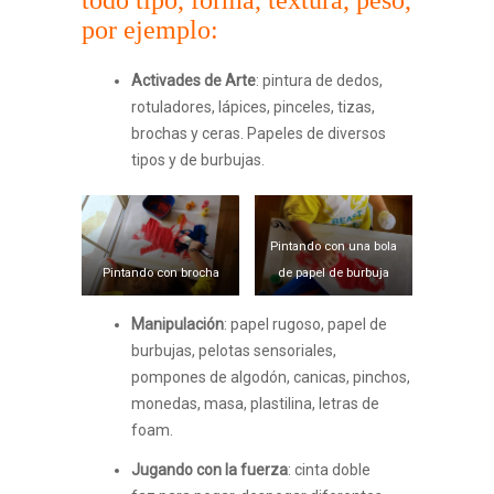
por ejemplo:
Activades de Arte
: pintura de dedos,
rotuladores, lápices, pinceles, tizas,
brochas y ceras. Papeles de diversos
tipos y de burbujas.
Pintando con una bola
Pintando con brocha
de papel de burbuja
Manipulación
: papel rugoso, papel de
burbujas, pelotas sensoriales,
pompones de algodón, canicas, pinchos,
monedas, masa, plastilina, letras de
foam.
Jugando con la fuerza
: cinta doble