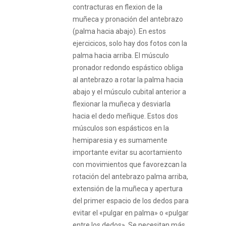
contracturas en flexion de la
muñeca y pronación del antebrazo
(palma hacia abajo). En estos
ejercicicos, solo hay dos fotos con la
palma hacia arriba. El músculo
pronador redondo espástico obliga
al antebrazo a rotar la palma hacia
abajo y el músculo cubital anterior a
flexionar la muñeca y desviarla
hacia el dedo meñique. Estos dos
músculos son espásticos en la
hemiparesia y es sumamente
importante evitar su acortamiento
con movimientos que favorezcan la
rotación del antebrazo palma arriba,
extensión de la muñeca y apertura
del primer espacio de los dedos para
evitar el «pulgar en palma» o «pulgar
entre los dedos». Se necesitan más