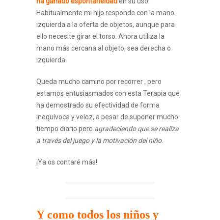
ha ganado espontaneidad
en su uso.
Habitualmente mi hijo responde con la mano
izquierda a la oferta de objetos, aunque para
ello necesite girar el torso. Ahora utiliza la
mano más cercana al objeto, sea derecha o
izquierda.
Queda mucho camino por recorrer , pero
estamos entusiasmados con esta Terapia que
ha demostrado su efectividad de forma
inequívoca y veloz, a pesar de suponer mucho
tiempo diario pero
agradeciendo que se realiza
a través del juego y la motivación del niño
.
¡Ya os contaré más!
Y como todos los niños y