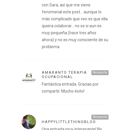
con Sara, así que me viene
fenomenal este post… aunque lo
más complicado que veo es que ella
quiera colaborar… no se si aun es
muy pequeña (hace tres años
ahora) y no es muy consciente de su
problema
AMARANTO TERAPIA
Respuesta
OCUPACIONAL
Fantástica entrada. Gracias por
compartir. Mucho éxito!
Respuesta
HAPPYLITTLETHINGBLOG
Una entrada muy interesante! No