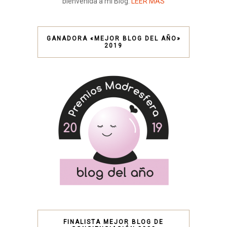
bienvenida a mi Blog.
LEER MÁS
GANADORA «MEJOR BLOG DEL AÑO»
2019
FINALISTA MEJOR BLOG DE