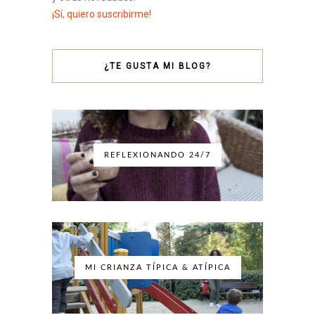
¡Sí, quiero suscribirme!
¿TE GUSTA MI BLOG?
REFLEXIONANDO 24/7
MI CRIANZA TÍPICA & ATÍPICA