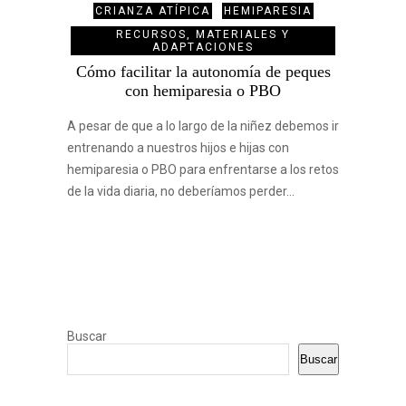
CRIANZA ATÍPICA
HEMIPARESIA
RECURSOS, MATERIALES Y
ADAPTACIONES
Cómo facilitar la autonomía de peques
con hemiparesia o PBO
A pesar de que a lo largo de la niñez debemos ir
entrenando a nuestros hijos e hijas con
hemiparesia o PBO para enfrentarse a los retos
de la vida diaria, no deberíamos perder…
Buscar
Buscar