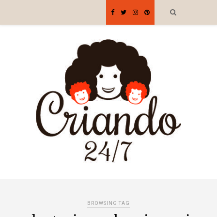
BROWSING TAG