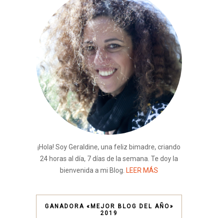
¡Hola! Soy Geraldine, una feliz bimadre, criando
24 horas al día, 7 días de la semana. Te doy la
bienvenida a mi Blog.
LEER MÁS
GANADORA «MEJOR BLOG DEL AÑO»
2019