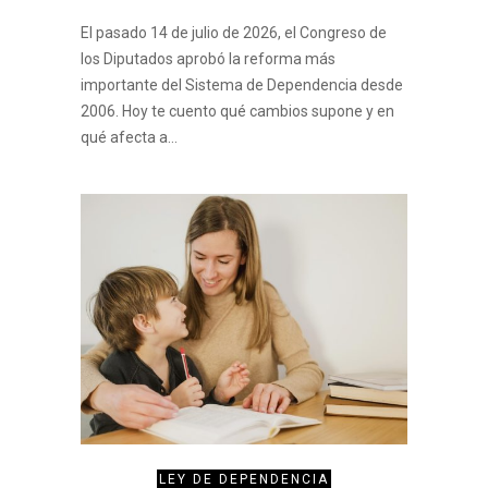
El pasado 14 de julio de 2026, el Congreso de
los Diputados aprobó la reforma más
importante del Sistema de Dependencia desde
2006. Hoy te cuento qué cambios supone y en
qué afecta a…
LEY DE DEPENDENCIA