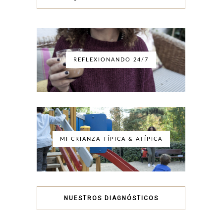
REFLEXIONANDO 24/7
MI CRIANZA TÍPICA & ATÍPICA
NUESTROS DIAGNÓSTICOS