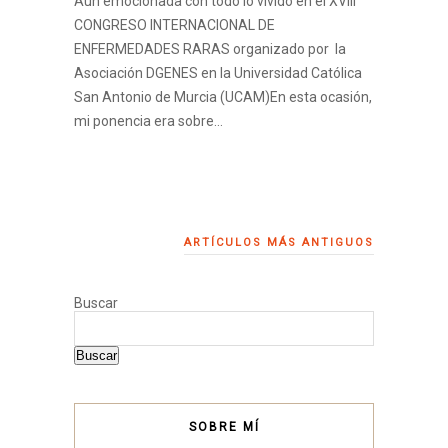
Aún emocionada con todo lo vivido en el XVIII
CONGRESO INTERNACIONAL DE
ENFERMEDADES RARAS organizado por la
Asociación DGENES en la Universidad Católica
San Antonio de Murcia (UCAM)En esta ocasión,
mi ponencia era sobre…
ARTÍCULOS MÁS ANTIGUOS
Buscar
Buscar
SOBRE MÍ