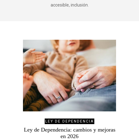
accesible, inclusión.
LEY DE DEPENDENCIA
Ley de Dependencia: cambios y mejoras
en 2026