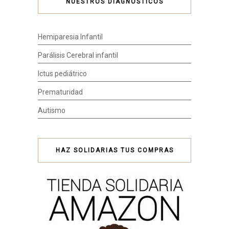
NUESTROS DIAGNÓSTICOS
Hemiparesia Infantil
Parálisis Cerebral infantil
Ictus pediátrico
Prematuridad
Autismo
HAZ SOLIDARIAS TUS COMPRAS