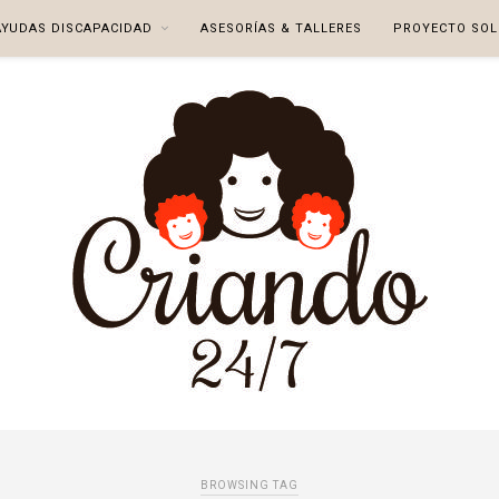
AYUDAS DISCAPACIDAD
ASESORÍAS & TALLERES
PROYECTO SOL
BROWSING TAG