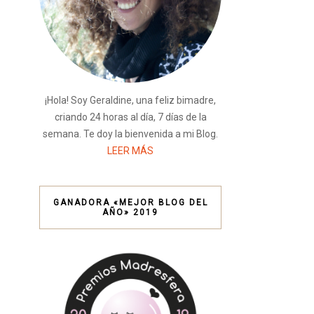
¡Hola! Soy Geraldine, una feliz bimadre,
criando 24 horas al día, 7 días de la
semana. Te doy la bienvenida a mi Blog.
LEER MÁS
GANADORA «MEJOR BLOG DEL
AÑO» 2019