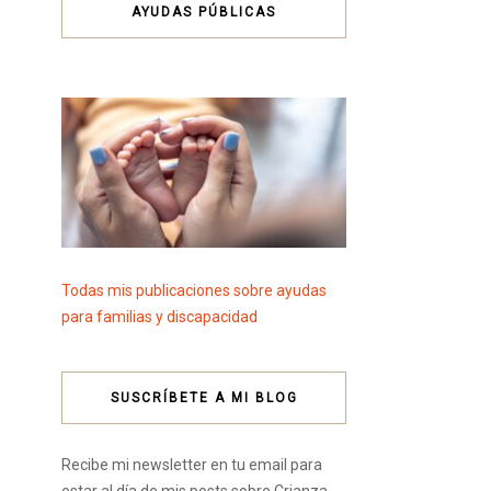
AYUDAS PÚBLICAS
Todas mis publicaciones sobre ayudas
para familias y discapacidad
SUSCRÍBETE A MI BLOG
Recibe mi newsletter en tu email para
estar al día de mis posts sobre Crianza