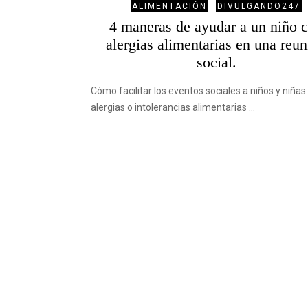
ALIMENTACIÓN
DIVULGANDO247
4 maneras de ayudar a un niño 
alergias alimentarias en una reu
social.
Cómo facilitar los eventos sociales a niños y niñas
alergias o intolerancias alimentarias …