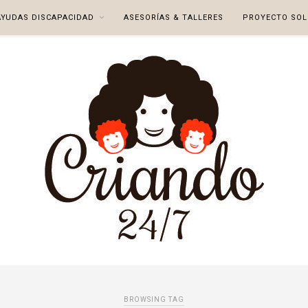
AYUDAS DISCAPACIDAD
ASESORÍAS & TALLERES
PROYECTO SOL
BROWSING TAG