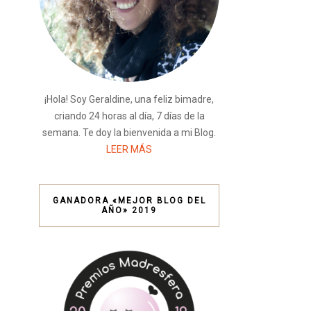
¡Hola! Soy Geraldine, una feliz bimadre,
criando 24 horas al día, 7 días de la
semana. Te doy la bienvenida a mi Blog.
LEER MÁS
GANADORA «MEJOR BLOG DEL
AÑO» 2019