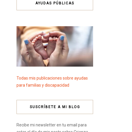
AYUDAS PÚBLICAS
Todas mis publicaciones sobre ayudas
para familias y discapacidad
SUSCRÍBETE A MI BLOG
Recibe mi newsletter en tu email para
estar al día de mis posts sobre Crianza