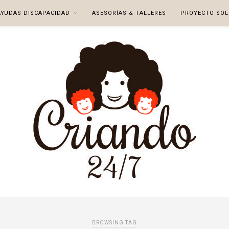
AYUDAS DISCAPACIDAD
ASESORÍAS & TALLERES
PROYECTO SOL
BROWSING TAG