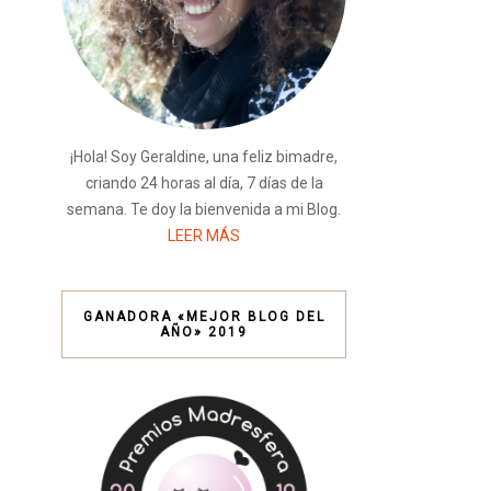
¡Hola! Soy Geraldine, una feliz bimadre,
criando 24 horas al día, 7 días de la
semana. Te doy la bienvenida a mi Blog.
LEER MÁS
GANADORA «MEJOR BLOG DEL
AÑO» 2019