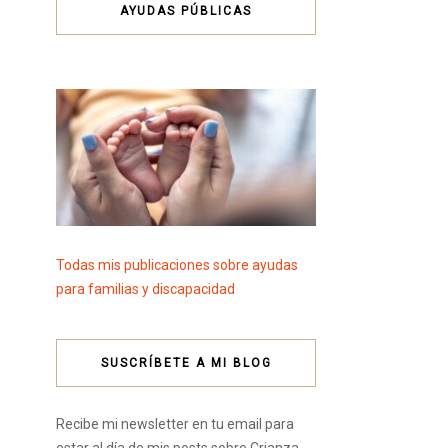
AYUDAS PÚBLICAS
Todas mis publicaciones sobre ayudas
para familias y discapacidad
SUSCRÍBETE A MI BLOG
Recibe mi newsletter en tu email para
estar al día de mis posts sobre Crianza