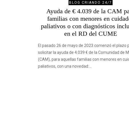
BLOG CRIANDO 24/7
Ayuda de € 4.039 de la CAM p
familias con menores en cuidad
paliativos o con diagnósticos incl
en el RD del CUME
El pasado 26 de mayo de 2023 comenzó el plazo 
solicitar la ayuda de 4.039 € de la Comunidad de 
(CAM), para aquellas familias con menores en cu
paliativos, con una novedad:…