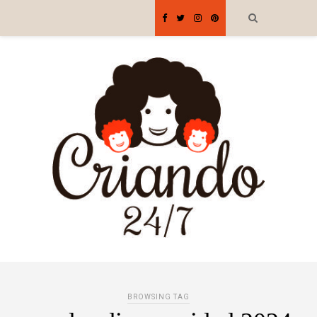
BROWSING TAG