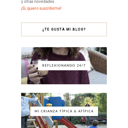
y otras novedades.
¡Sí, quiero suscribirme!
¿TE GUSTA MI BLOG?
REFLEXIONANDO 24/7
MI CRIANZA TÍPICA & ATÍPICA