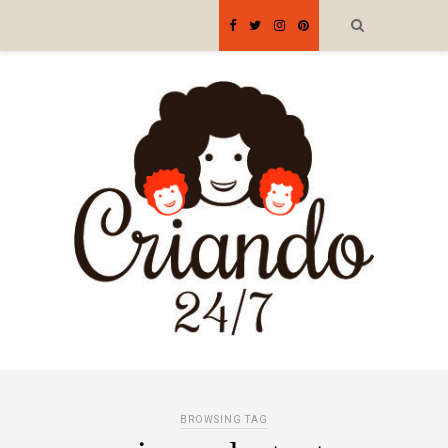
BROWSING TAG