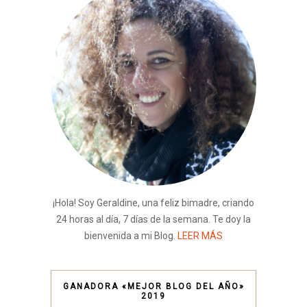
¡Hola! Soy Geraldine, una feliz bimadre, criando
24 horas al día, 7 días de la semana. Te doy la
bienvenida a mi Blog.
LEER MÁS
GANADORA «MEJOR BLOG DEL AÑO»
2019