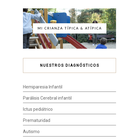
MI CRIANZA TÍPICA & ATÍPICA
NUESTROS DIAGNÓSTICOS
Hemiparesia Infantil
Parálisis Cerebral infantil
Ictus pediátrico
Prematuridad
Autismo