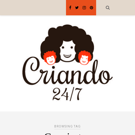
BROWSING TAG