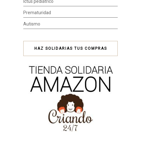
Ictus pediátrico
Prematuridad
Autismo
HAZ SOLIDARIAS TUS COMPRAS