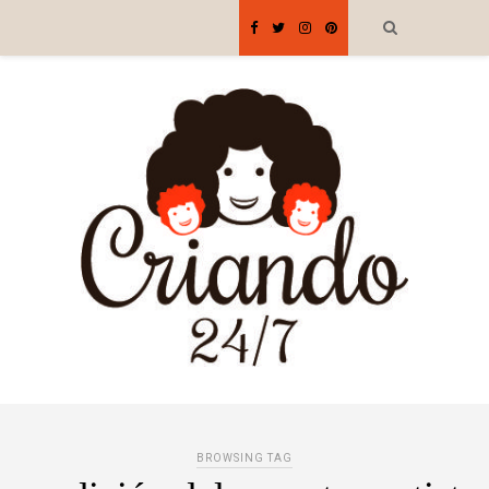
BROWSING TAG