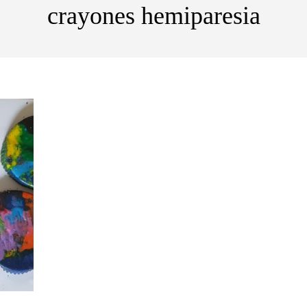
crayones hemiparesia