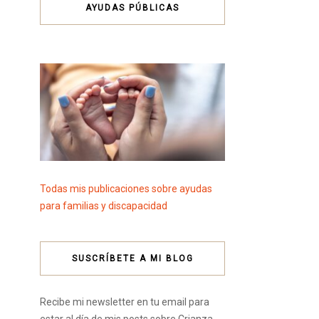
AYUDAS PÚBLICAS
Todas mis publicaciones sobre ayudas
para familias y discapacidad
SUSCRÍBETE A MI BLOG
Recibe mi newsletter en tu email para
estar al día de mis posts sobre Crianza