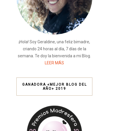
¡Hola! Soy Geraldine, una feliz bimadre,
criando 24 horas al día, 7 días de la
semana. Te doy la bienvenida a mi Blog.
LEER MÁS
GANADORA «MEJOR BLOG DEL
AÑO» 2019