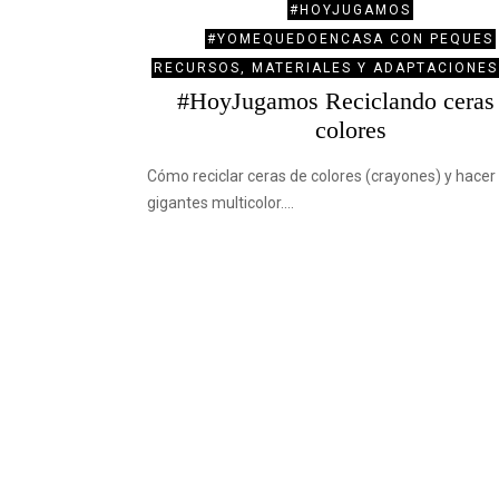
#HOYJUGAMOS
#YOMEQUEDOENCASA CON PEQUES
RECURSOS, MATERIALES Y ADAPTACIONES
#HoyJugamos Reciclando ceras
colores
Cómo reciclar ceras de colores (crayones) y hacer
gigantes multicolor.…