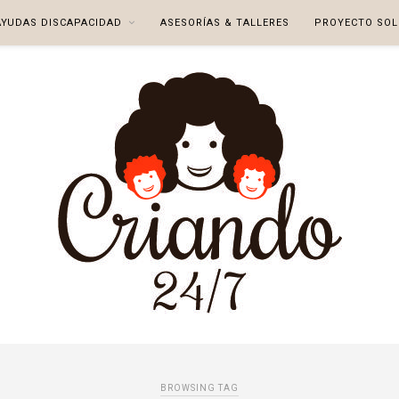
AYUDAS DISCAPACIDAD
ASESORÍAS & TALLERES
PROYECTO SOL
BROWSING TAG