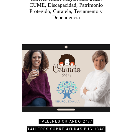
CUME, Discapacidad, Patrimonio
Protegido, Curatela, Testamento y
Dependencia
…
TALLERES CRIANDO 24/7
TALLERES SOBRE AYUDAS PÚBLICAS