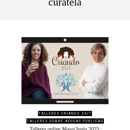
curatela
TALLERES CRIANDO 24/7
TALLERES SOBRE AYUDAS PÚBLICAS
Talleres online Mayo/Junio 2025: