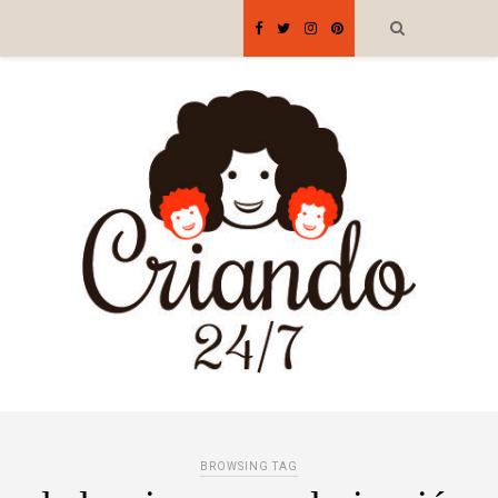
BROWSING TAG