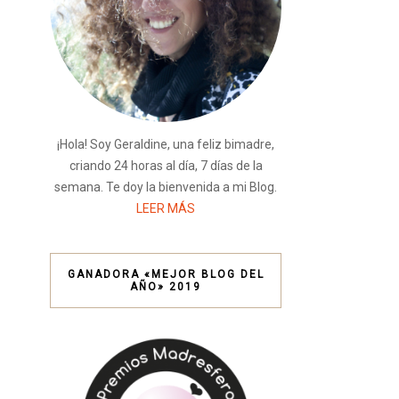
¡Hola! Soy Geraldine, una feliz bimadre,
criando 24 horas al día, 7 días de la
semana. Te doy la bienvenida a mi Blog.
LEER MÁS
GANADORA «MEJOR BLOG DEL
AÑO» 2019