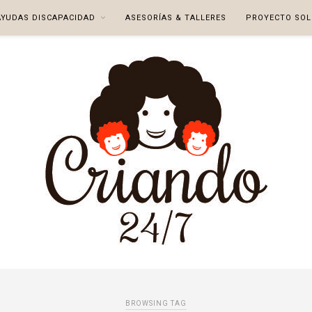
AYUDAS DISCAPACIDAD
ASESORÍAS & TALLERES
PROYECTO SOL
BROWSING TAG