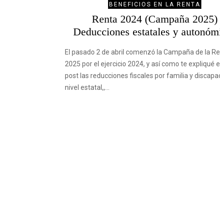
BENEFICIOS EN LA RENTA
Renta 2024 (Campaña 2025)
Deducciones estatales y autonóm
El pasado 2 de abril comenzó la Campaña de la R
2025 por el ejercicio 2024, y así como te expliqué 
post las reducciones fiscales por familia y discapa
nivel estatal,,…