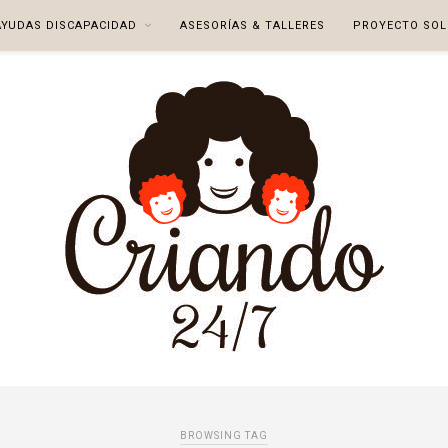
AYUDAS DISCAPACIDAD
ASESORÍAS & TALLERES
PROYECTO SOL
BROWSING TAG