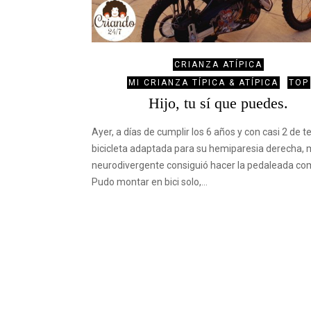
CRIANZA ATÍPICA
MI CRIANZA TÍPICA & ATÍPICA
TOP
Hijo, tu sí que puedes.
Ayer, a días de cumplir los 6 años y con casi 2 de t
bicicleta adaptada para su hemiparesia derecha, m
neurodivergente consiguió hacer la pedaleada co
Pudo montar en bici solo,…