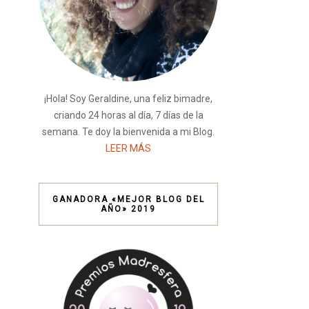
¡Hola! Soy Geraldine, una feliz bimadre,
criando 24 horas al día, 7 días de la
semana. Te doy la bienvenida a mi Blog.
LEER MÁS
GANADORA «MEJOR BLOG DEL
AÑO» 2019