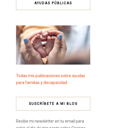
AYUDAS PÚBLICAS
Todas mis publicaciones sobre ayudas
para familias y discapacidad
SUSCRÍBETE A MI BLOG
Recibe mi newsletter en tu email para
estar al día de mis posts sobre Crianza