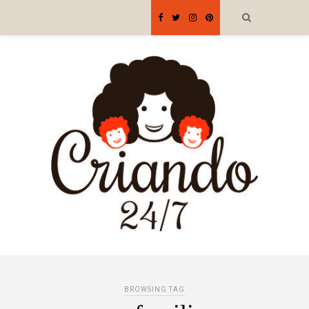
BROWSING TAG