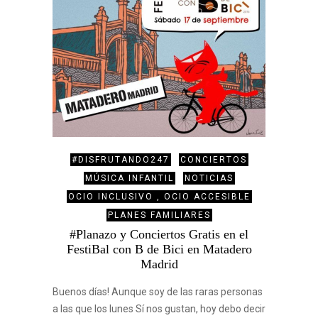
#DISFRUTANDO247
CONCIERTOS
MÚSICA INFANTIL
NOTICIAS
OCIO INCLUSIVO , OCIO ACCESIBLE
PLANES FAMILIARES
#Planazo y Conciertos Gratis en el
FestiBal con B de Bici en Matadero
Madrid
Buenos días! Aunque soy de las raras personas
a las que los lunes Sí nos gustan, hoy debo decir