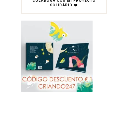
COLABORA CON MI PROYECTO
SOLIDARIO ❤️