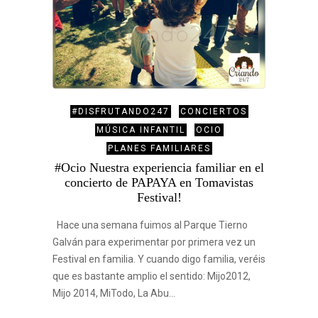
#DISFRUTANDO247
CONCIERTOS
MÚSICA INFANTIL
OCIO
PLANES FAMILIARES
#Ocio Nuestra experiencia familiar en el
concierto de PAPAYA en Tomavistas
Festival!
Hace una semana fuimos al Parque Tierno
Galván para experimentar por primera vez un
Festival en familia. Y cuando digo familia, veréis
que es bastante amplio el sentido: Mijo2012,
Mijo 2014, MiTodo, La Abu…