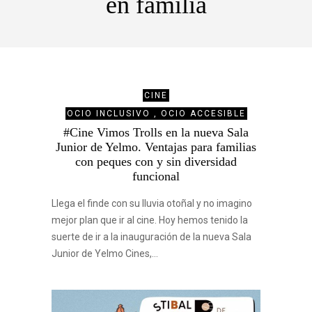
en familia
CINE
OCIO INCLUSIVO , OCIO ACCESIBLE
#Cine Vimos Trolls en la nueva Sala
Junior de Yelmo. Ventajas para familias
con peques con y sin diversidad
funcional
Llega el finde con su lluvia otoñal y no imagino
mejor plan que ir al cine. Hoy hemos tenido la
suerte de ir a la inauguración de la nueva Sala
Junior de Yelmo Cines,…