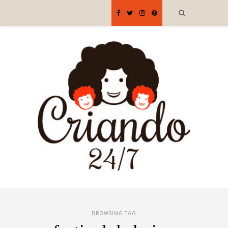
BROWSING TAG